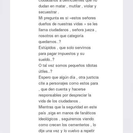
dudan en matar , mutilar , violar y
secuestrar .
Mi pregunta es si «estos señores
dueños de nuestras vidas » se les
llama ciudadanos , señora jueza ,
nosotros en que categoría
quedamos..?
Estúpidos , que solo servimos
para pagar impuestos y su
sueldo..?
O tal vez somos pequeños idiotas
útiles..?
Espero que algún día , otra justicia
cite a personajes como estos para
, que den cuenta y hacerse
responsables por despreciar la
vida de los ciudadanos .
Mientras que la seguridad en este
país ,siga en manos de fanáticos
ideológicos , seguiremos viendo
como crecen los cementerios , lo
dije una vez y lo vuelvo a repetir