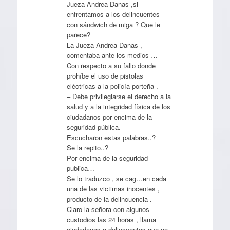
Jueza Andrea Danas ,si
enfrentamos a los delincuentes
con sándwich de miga ? Que le
parece?
La Jueza Andrea Danas ,
comentaba ante los medios …
Con respecto a su fallo donde
prohíbe el uso de pistolas
eléctricas a la policía porteña .
– Debe privilegiarse el derecho a la
salud y a la integridad física de los
ciudadanos por encima de la
seguridad pública.
Escucharon estas palabras..?
Se la repito..?
Por encima de la seguridad
publica…
Se lo traduzco , se cag…en cada
una de las victimas inocentes ,
producto de la delincuencia .
Claro la señora con algunos
custodios las 24 horas , llama
ciudadanos a delincuentes que no