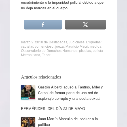
encubrimiento o la impunidad policial debido a que
no deja marcas en el cuerpo.
marzo 2, 2010
de
Destacadas
,
Judiciales
. Etiquetas:
cautelar
,
contencioso
,
jueza
,
Mauricio Macri
,
medida
,
Observatorio de Derechos Humanos
,
pistolas
,
policía
Metrpolitana
,
Tacer
Artículos relacionados
Gastón Alberdi acusó a Fantino, Milei y
Catoni de formar parte de una red de
espionaje corrupto y una secta sexual
EFEMÉRIDES: DEL DÍA 23 DE MAYO
Juan Martín Marzullo del pócker a la
política