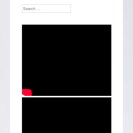
Search