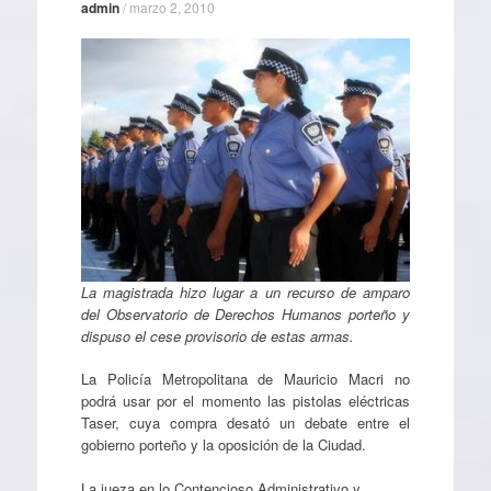
admin
/
marzo 2, 2010
La magistrada hizo lugar a un recurso de amparo
del Observatorio de Derechos Humanos porteño y
dispuso el cese provisorio de estas armas.
La Policía Metropolitana de Mauricio Macri no
podrá usar por el momento las pistolas eléctricas
Taser, cuya compra desató un debate entre el
gobierno porteño y la oposición de la Ciudad.
La jueza en lo Contencioso Administrativo y