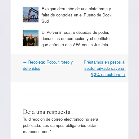
Exolgan derrumbe de una plataforma y
falta de controles en el Puerto de Dock
Sud
El Porvenir: cuatro décadas de poder,
denuncias de corrupción y el conflicto
que enfrentó a la AFA con la Justicia
Navegación
←
Recoleta: Robo, tiroteo y
Préstamos en pesos al
por
detenidos
sector privado cayeron
artículos
5,3% en octubre
→
Deja una respuesta
Tu dirección de correo electrónico no será
publicada.
Los campos obligatorios están
marcados con
*