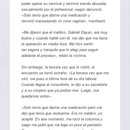
poder operar su cervical y terminó siendo abusada
sexualmente por el profesional, según denunció.
«Solo tenía que darme una medicación y
terminó manoseando mi zona vaginal»,
manifestó.
«Me dijeron que el médico, Gabriel Dayan, era muy
bueno y cuando hablé con él, me dijo que me haría
la operación en media hora. Me hizo sentir
tan segura y tranquila que lo elegí para seguir
adelante el proceso»,
relató la víctima.
Sin embargo, la tercera vez que lo visitó, el
encuentro se tornó extraño:
«La tercera vez que me
citó, me puso a última hora de su día laboral.
Cuando llegue al consultorio, le dijo a su secretaria
y a su cirujano que ya podían irse. Luego, nos
quedamos solos».
«Solo tenía que darme una medicación pero me
dijo que tenía que revisarme. Era mi médico, yo
acepté. En ese momento, me tocó la columna y
luego me pidió que me baje un poco el pantalón.