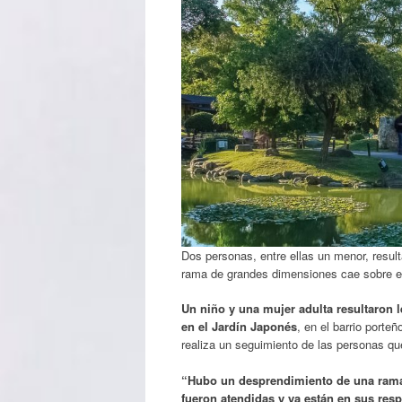
Dos personas, entre ellas un menor, resul
rama de grandes dimensiones cae sobre el
Un niño y una mujer adulta resultaron 
en el Jardín Japonés
, en el barrio porte
realiza un seguimiento de las personas qu
“Hubo un desprendimiento de una rama 
fueron atendidas y ya están en sus res