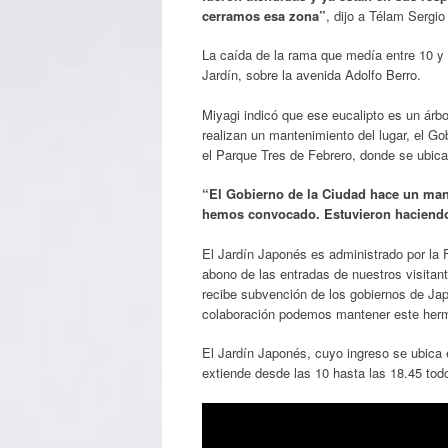
cerramos esa zona”
, dijo a Télam Sergi
La caída de la rama que medía entre 10 y 
Jardín, sobre la avenida Adolfo Berro.
Miyagi indicó que ese eucalipto es un árb
realizan un mantenimiento del lugar, el G
el Parque Tres de Febrero, donde se ubica 
“El Gobierno de la Ciudad hace un mant
hemos convocado. Estuvieron haciendo 
El Jardín Japonés es administrado por la 
abono de las entradas de nuestros visitant
recibe subvención de los gobiernos de Ja
colaboración podemos mantener este herm
El Jardín Japonés, cuyo ingreso se ubica 
extiende desde las 10 hasta las 18.45 todo