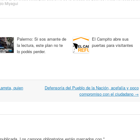
io Miyagui
Palermo: Si sos amante de
El Campito abre sus
la lectura, este plan no te
puertas para visitantes
lo podés perder.
arreta, quien
Defensoría del Pueblo de la Nación, acefalía y poco
compromiso con el ciudadano
→
 publicada.
Los campos obligatorios están marcados con
*