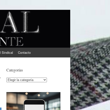
l Sindical
Contacto
a
Categorías
Categorías