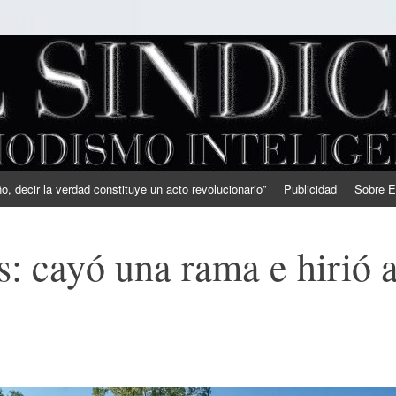
, decir la verdad constituye un acto revolucionario”
Publicidad
Sobre E
s: cayó una rama e hirió 