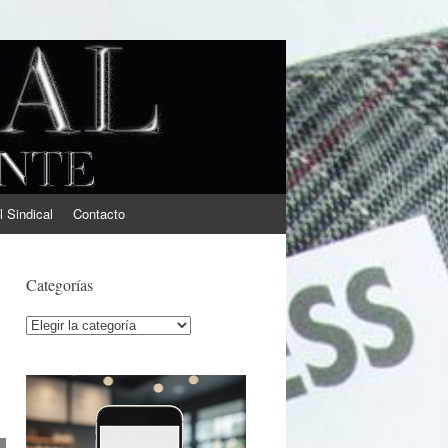
l Sindical
Contacto
Categorías
Categorías