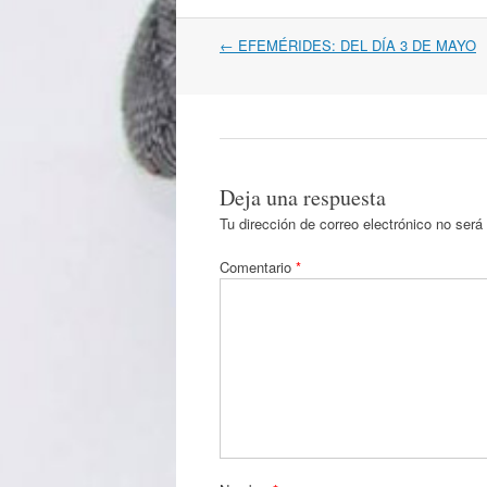
Navegación
←
EFEMÉRIDES: DEL DÍA 3 DE MAYO
por
artículos
Deja una respuesta
Tu dirección de correo electrónico no será
Comentario
*