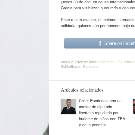
jueves 30 de abril en aguas internacionale
Grecia para visibilizar lo ocurrido y denunc
Pese a este avance, el reclamo internaciona
solidaria, quienes aún permanecen bajo cu
Share on Face
mayo 2, 2026
de
Internacionales
. Etiquetas:
Schlotthauer
,
Palestina
Artículos relacionados
Chile: Escándalo con un
asesor de diputado
libertario repudiado por
burlarse de niños con TEA
y de la pedofilia