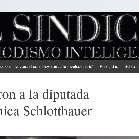
, decir la verdad constituye un acto revolucionario”
Publicidad
Sobre E
ron a la diputada
ica Schlotthauer