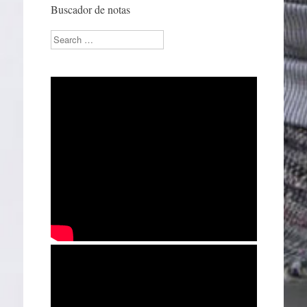
Buscador de notas
Search