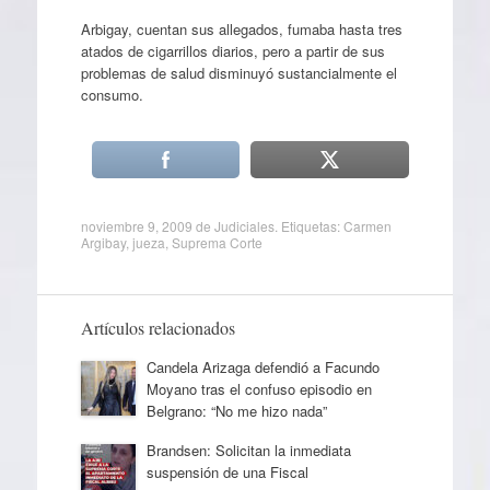
Arbigay, cuentan sus allegados, fumaba hasta tres
atados de cigarrillos diarios, pero a partir de sus
problemas de salud disminuyó sustancialmente el
consumo.
noviembre 9, 2009
de
Judiciales
. Etiquetas:
Carmen
Argibay
,
jueza
,
Suprema Corte
Artículos relacionados
Candela Arizaga defendió a Facundo
Moyano tras el confuso episodio en
Belgrano: “No me hizo nada”
Brandsen: Solicitan la inmediata
suspensión de una Fiscal