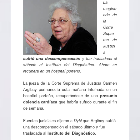
La
magistr
ada de
la
Corte
Supre
ma de
Justici
a
sufrió una descompensación
y fue trasladada el
sábado al Instituto del Diagnóstico. Ahora se
recupera en un hospital porteño.
La jueza de la Corte Suprema de Justicia Carmen
Argibay permanecía esta mañana internada en un
hospital porteño, recuperándose de una
presunta
dolencia cardíaca
que habría sufrido durante el fin
de semana.
Fuentes judiciales dijeron a
DyN
que Argibay sufrió
una descompensación el sábado último y fue
trasladada al
Instituto del Diagnóstico
.