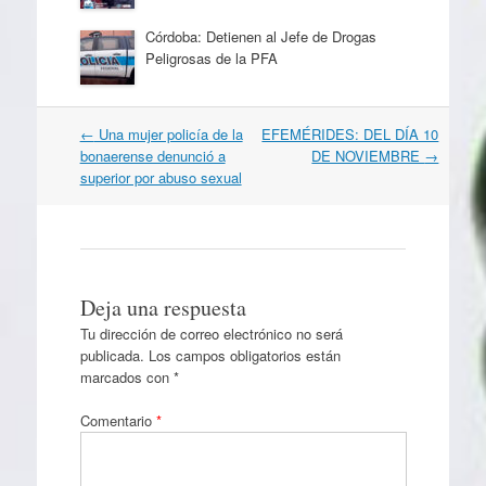
Córdoba: Detienen al Jefe de Drogas
Peligrosas de la PFA
Navegación
←
Una mujer policía de la
EFEMÉRIDES: DEL DÍA 10
por
bonaerense denunció a
DE NOVIEMBRE
→
artículos
superior por abuso sexual
Deja una respuesta
Tu dirección de correo electrónico no será
publicada.
Los campos obligatorios están
marcados con
*
Comentario
*