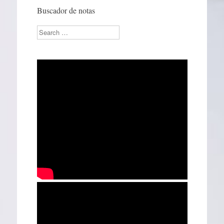
Buscador de notas
Search