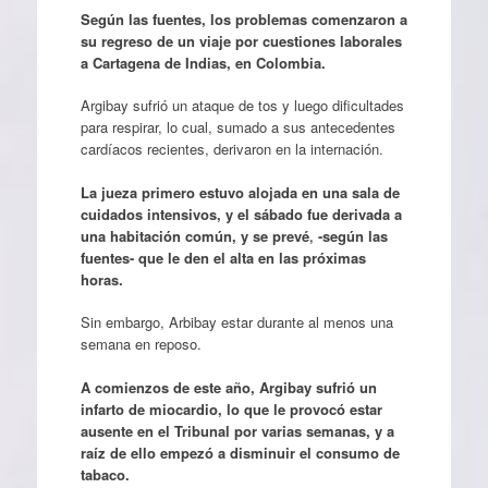
Según las fuentes, los problemas comenzaron a
su regreso de un viaje por cuestiones laborales
a Cartagena de Indias, en Colombia.
Argibay sufrió un ataque de tos y luego dificultades
para respirar, lo cual, sumado a sus antecedentes
cardíacos recientes, derivaron en la internación.
La jueza primero estuvo alojada en una sala de
cuidados intensivos, y el sábado fue derivada a
una habitación común, y se prevé‚ -según las
fuentes- que le den el alta en las próximas
horas.
Sin embargo, Arbibay estar durante al menos una
semana en reposo.
A comienzos de este año, Argibay sufrió un
infarto de miocardio, lo que le provocó estar
ausente en el Tribunal por varias semanas, y a
raíz de ello empezó a disminuir el consumo de
tabaco.