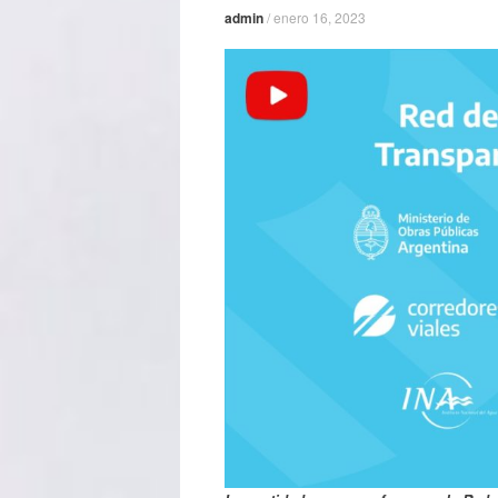
admin
/
enero 16, 2023