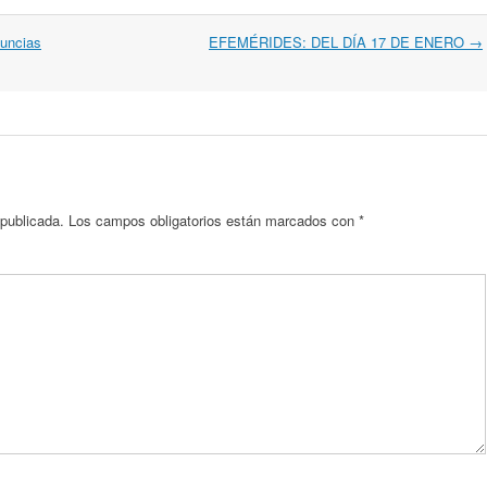
nuncias
EFEMÉRIDES: DEL DÍA 17 DE ENERO
→
 publicada.
Los campos obligatorios están marcados con
*