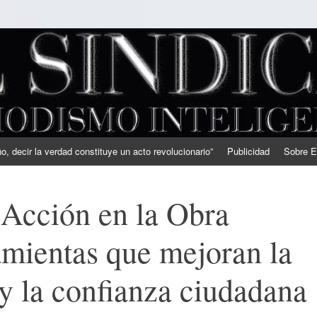
, decir la verdad constituye un acto revolucionario”
Publicidad
Sobre E
 Acción en la Obra
amientas que mejoran la
y la confianza ciudadana