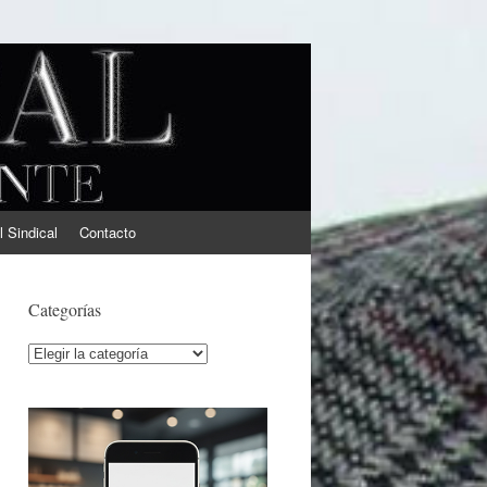
l Sindical
Contacto
Categorías
Categorías