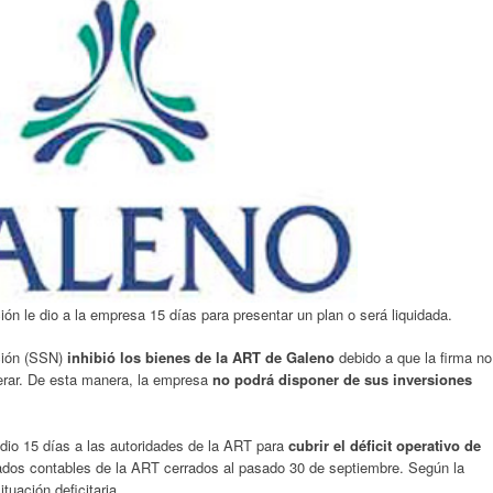
ón le dio a la empresa 15 días para presentar un plan o será liquidada.
ción (SSN)
inhibió los bienes de la ART de Galeno
debido a que la firma no
erar. De esta manera, la empresa
no podrá disponer de sus inversiones
 dio 15 días a las autoridades de la ART para
cubrir el déficit operativo de
tados contables de la ART cerrados al pasado 30 de septiembre. Según la
ituación deficitaria.