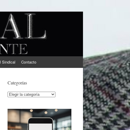
l Sindical
Contacto
Categorías
Categorías