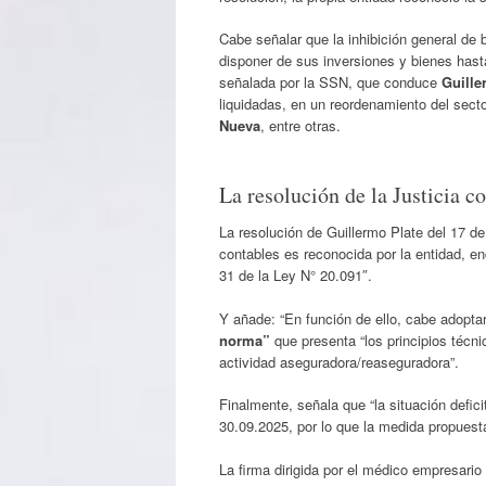
Cabe señalar que la inhibición general de
disponer de sus inversiones y bienes hast
señalada por la SSN, que conduce
Guille
liquidadas, en un reordenamiento del secto
Nueva
, entre otras.
La resolución de la Justicia 
La resolución de Guillermo Plate del 17 de
contables es reconocida por la entidad, en
31 de la Ley N° 20.091″.
Y añade: “En función de ello, cabe adoptar
norma”
que presenta “los principios técni
actividad aseguradora/reaseguradora”.
Finalmente, señala que “la situación defic
30.09.2025, por lo que la medida propuesta
La firma dirigida por el médico empresario