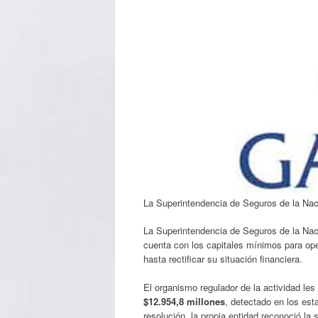
La Superintendencia de Seguros de la Naci
La Superintendencia de Seguros de la Na
cuenta con los capitales mínimos para op
hasta rectificar su situación financiera.
El organismo regulador de la actividad les
$12.954,8 millones
, detectado en los es
resolución, la propia entidad reconoció la s