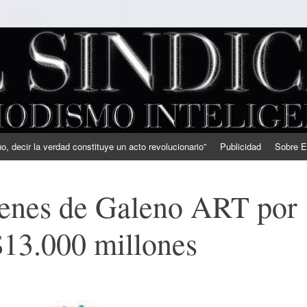
, decir la verdad constituye un acto revolucionario”
Publicidad
Sobre E
ienes de Galeno ART por
 $13.000 millones