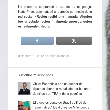
No obstante, sorprendió el tuit de su ex pareja,
Katie Price, quien criticó al corobés por medio de la
red social. «
Recién recibí una llamada. Alguien
fue arrestado recién finalmente muestra quién
es realmente
«, decía.
diciembre 18, 2012
de
Internacionales
.
Artículos relacionados
Chile: Escándalo con un asesor de
diputado libertario repudiado por burlarse
de niños con TEA y de la pedofilia
El vicepresidente de Brasil calificó de
“lamentables” los dichos de Milei contra