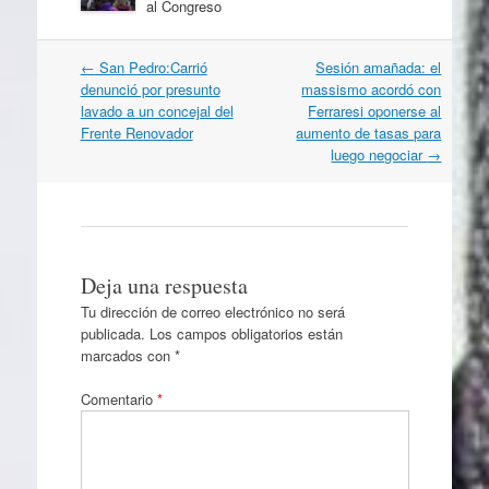
al Congreso
Navegación
←
San Pedro:Carrió
Sesión amañada: el
por
denunció por presunto
massismo acordó con
artículos
lavado a un concejal del
Ferraresi oponerse al
Frente Renovador
aumento de tasas para
luego negociar
→
Deja una respuesta
Tu dirección de correo electrónico no será
publicada.
Los campos obligatorios están
marcados con
*
Comentario
*