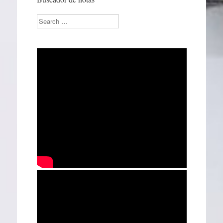
Search