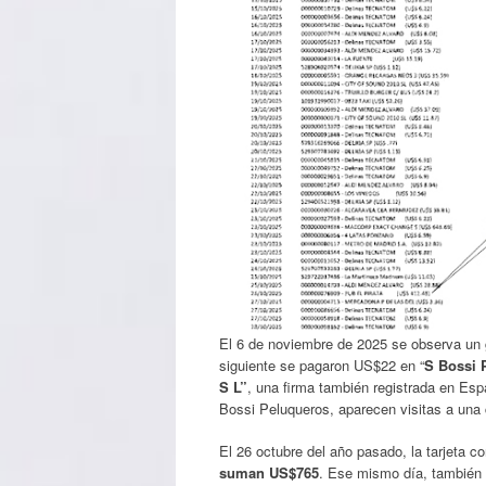
El 6 de noviembre de 2025 se observa un g
siguiente se pagaron US$22 en “
S Bossi 
S L”
, una firma también registrada en Es
Bossi Peluqueros, aparecen visitas a una 
El 26 octubre del año pasado, la tarjeta co
suman US$765
. Ese mismo día, también 