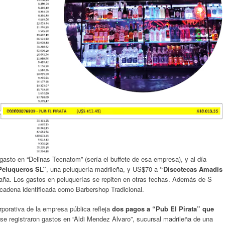
asto en “Delinas Tecnatom” (sería el buffete de esa empresa), y al día
Peluqueros SL”
, una peluquería madrileña, y US$70 a
“Discotecas Amadis
paña. Los gastos en peluquerías se repiten en otras fechas. Además de S
cadena identificada como Barbershop Tradicional.
rporativa de la empresa pública refleja
dos pagos a “Pub El Pirata”
que
se registraron gastos en “Aldi Mendez Alvaro”, sucursal madrileña de una