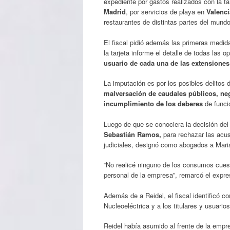
expediente por gastos realizados con la t
Madrid
, por servicios de playa en
Valenci
restaurantes de distintas partes del mundo
El fiscal pidió además las primeras medid
la tarjeta informe el detalle de todas las 
usuario de cada una de las extensiones
La imputación es por los posibles delitos
malversación de caudales públicos, neg
incumplimiento de los deberes
de funci
Luego de que se conociera la decisión del 
Sebastián Ramos,
para rechazar las acus
judiciales, designó como abogados a Maria
“No realicé ninguno de los consumos cuesti
personal de la empresa”, remarcó el expre
Además de a Reidel, el fiscal identificó c
Nucleoeléctrica y a los titulares y usuarios
Reidel había asumido al frente de la empre