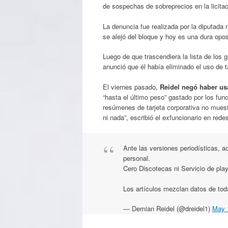
de sospechas de sobreprecios en la licitac
La denuncia fue realizada por la diputada
se alejó del bloque y hoy es una dura opos
Luego de que trascendiera la lista de los
anunció que él había eliminado el uso de ta
El viernes pasado,
Reidel negó haber us
“hasta el último peso” gastado por los fun
resúmenes de tarjeta corporativa no muest
ni nada”, escribió el exfuncionario en rede
Ante las versiones periodísticas, a
personal.
Cero Discotecas ni Servicio de play
Los artículos mezclan datos de tod
— Demian Reidel (@dreidel1)
May 