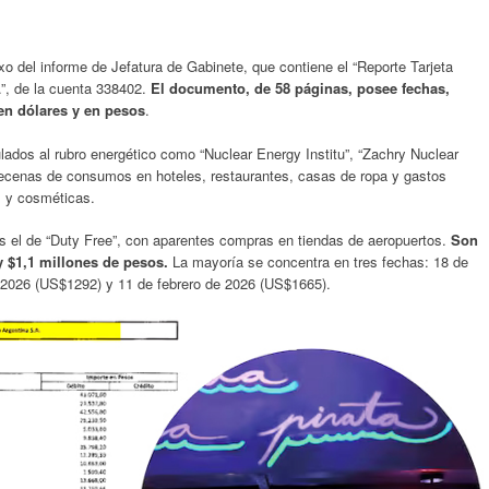
o del informe de Jefatura de Gabinete, que contiene el “Reporte Tarjeta
.”, de la cuenta 338402.
El documento, de 58 páginas, posee fechas,
 en dólares y en pesos
.
lados al rubro energético como “Nuclear Energy Institu”, “Zachry Nuclear
decenas de consumos en hoteles, restaurantes, casas de ropa y gastos
s y cosméticas.
s el de “Duty Free”, con aparentes compras en tiendas de aeropuertos.
Son
y $1,1 millones de pesos.
La mayoría se concentra en tres fechas: 18 de
 2026 (US$1292) y 11 de febrero de 2026 (US$1665).