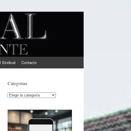
l Sindical
Contacto
Categorías
Categorías