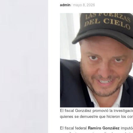
admin
/
mayo 8, 2026
El fiscal González promovió la investigaci
quienes se demuestre que hicieron los co
El fiscal federal
Ramiro González
imput