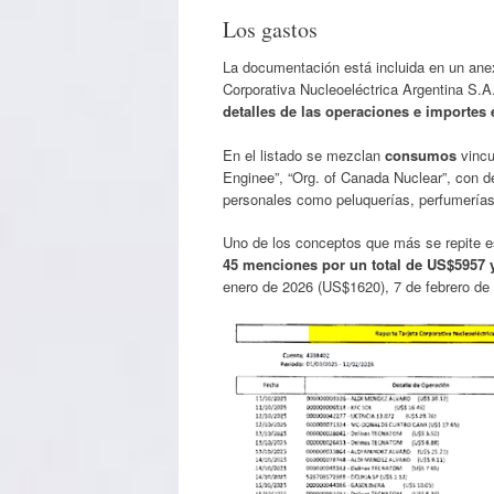
Los gastos
La documentación está incluida en un anex
Corporativa Nucleoeléctrica Argentina S.A
detalles de las operaciones e importes
En el listado se mezclan
consumos
vincu
Enginee”, “Org. of Canada Nuclear”, con 
personales como peluquerías, perfumería
Uno de los conceptos que más se repite e
45 menciones por un total de US$5957 
enero de 2026 (US$1620), 7 de febrero de