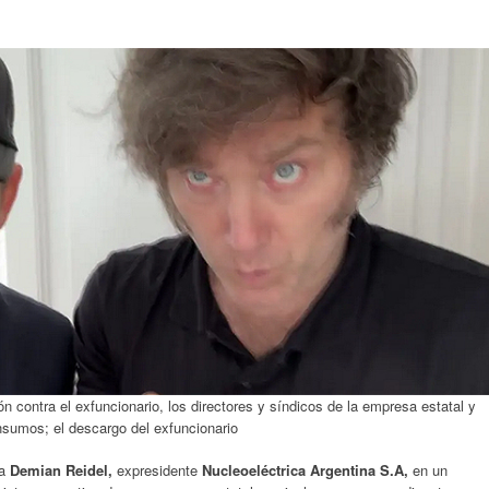
ón contra el exfuncionario, los directores y síndicos de la empresa estatal y
nsumos; el descargo del exfuncionario
óa
Demian Reidel,
expresidente
Nucleoeléctrica Argentina S.A,
en un