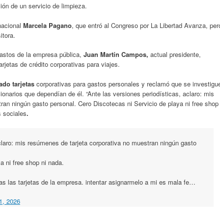
ión de un servicio de limpieza.
 nacional
Marcela Pagano
, que entró al Congreso por La Libertad Avanza, per
itora.
 gastos de la empresa pública,
Juan Martín Campos,
actual presidente,
rjetas de crédito corporativas para viajes.
ado tarjetas
corporativas para gastos personales y reclamó que se investigu
cionarios que dependían de él. “Ante las versiones periodísticas, aclaro: mis
ran ningún gasto personal. Cero Discotecas ni Servicio de playa ni free shop
s sociales
.
claro: mis resúmenes de tarjeta corporativa no muestran ningún gasto
a ni free shop ni nada.
as las tarjetas de la empresa. intentar asignarmelo a mi es mala fe…
1, 2026