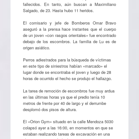
fallecidos. En tanto, aún buscan a Maximiliano
Salgado, de 23. Hasta hubo 11 heridos.
El comisario y jefe de Bomberos Omar Bravo
aseguró a la prensa hace instantes que el cuerpo
de un joven «con rasgos orientales» fue encontrado
debajo de los escombros. La familia de Lu es de
origen asiático.
Perros adiestrados para la búsqueda de víctimas
en este tipo de siniestros habían «marcado» el
lugar donde se encontraba el joven y luego de 28
horas de ocurrido el hecho se produjo el hallazgo.
La tarea de remoción de escombros fue muy ardua
en las últimas horas ya que el predio tenía 10
metros de frente por 40 de largo y el derrumbe
desplomó dos pisos de altura.
El «Orion Gym» situado en la calle Mendoza 5030
colapsó ayer a las 16:00, en momentos en que se
estaban realizando tareas de excavación en una