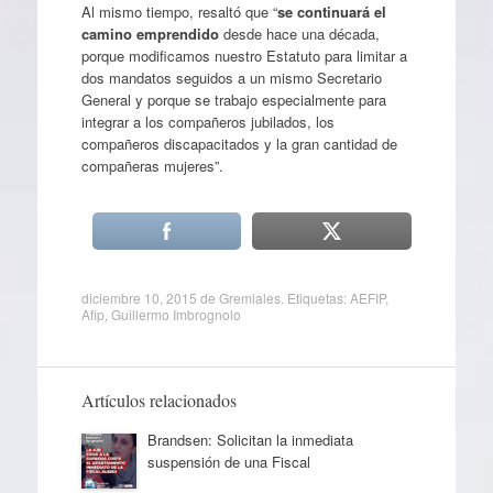
Al mismo tiempo, resaltó que “
se continuará el
camino emprendido
desde hace una década,
porque modificamos nuestro Estatuto para limitar a
dos mandatos seguidos a un mismo Secretario
General y porque se trabajo especialmente para
integrar a los compañeros jubilados, los
compañeros discapacitados y la gran cantidad de
compañeras mujeres”.
diciembre 10, 2015
de
Gremiales
. Etiquetas:
AEFIP
,
Afip
,
Guillermo Imbrognolo
Artículos relacionados
Brandsen: Solicitan la inmediata
suspensión de una Fiscal