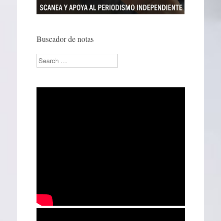
Buscador de notas
Search