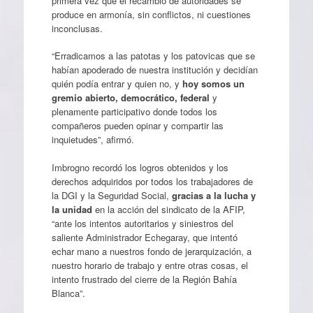
primera vez que el recambio de autoridades se
produce en armonía, sin conflictos, ni cuestiones
inconclusas.
“Erradicamos a las patotas y los patovicas que se
habían apoderado de nuestra institución y decidían
quién podía entrar y quien no, y
hoy somos un
gremio abierto, democrático, federal
y
plenamente participativo donde todos los
compañeros pueden opinar y compartir las
inquietudes”, afirmó.
Imbrogno recordó los logros obtenidos y los
derechos adquiridos por todos los trabajadores de
la DGI y la Seguridad Social,
gracias a la lucha y
la unidad
en la acción del sindicato de la AFIP,
“ante los intentos autoritarios y siniestros del
saliente Administrador Echegaray, que intentó
echar mano a nuestros fondo de jerarquización, a
nuestro horario de trabajo y entre otras cosas, el
intento frustrado del cierre de la Región Bahía
Blanca”.