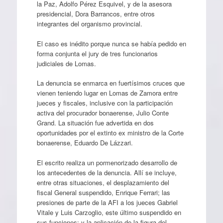
la Paz, Adolfo Pérez Esquivel, y de la asesora
presidencial, Dora Barrancos, entre otros
integrantes del organismo provincial.
El caso es inédito porque nunca se había pedido en
forma conjunta el jury de tres funcionarios
judiciales de Lomas.
La denuncia se enmarca en fuertísimos cruces que
vienen teniendo lugar en Lomas de Zamora entre
jueces y fiscales, inclusive con la participación
activa del procurador bonaerense, Julio Conte
Grand. La situación fue advertida en dos
oportunidades por el extinto ex ministro de la Corte
bonaerense, Eduardo De Lázzari.
El escrito realiza un pormenorizado desarrollo de
los antecedentes de la denuncia. Allí se incluye,
entre otras situaciones, el desplazamiento del
fiscal General suspendido, Enrique Ferrari; las
presiones de parte de la AFI a los jueces Gabriel
Vitale y Luis Carzoglio, este último suspendido en
sus funciones; y la aplicación de la figura del