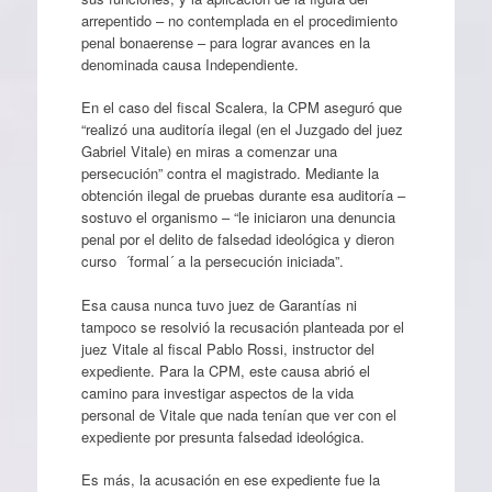
arrepentido – no contemplada en el procedimiento
penal bonaerense – para lograr avances en la
denominada causa Independiente.
En el caso del fiscal Scalera, la CPM aseguró que
“realizó una auditoría ilegal (en el Juzgado del juez
Gabriel Vitale) en miras a comenzar una
persecución” contra el magistrado. Mediante la
obtención ilegal de pruebas durante esa auditoría –
sostuvo el organismo – “le iniciaron una denuncia
penal por el delito de falsedad ideológica y dieron
curso ´formal´ a la persecución iniciada”.
Esa causa nunca tuvo juez de Garantías ni
tampoco se resolvió la recusación planteada por el
juez Vitale al fiscal Pablo Rossi, instructor del
expediente. Para la CPM, este causa abrió el
camino para investigar aspectos de la vida
personal de Vitale que nada tenían que ver con el
expediente por presunta falsedad ideológica.
Es más, la acusación en ese expediente fue la