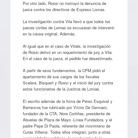
Por otro lado, Rossi no instruyó la denuncia de
jueza contra los directivos de Expreso Lomas.
La investigación contra Vila llevó a que todos los
jueces civiles de Lomas se excusaran de intervenir
en la causa original. Además,
Al igual que en el caso de Vitale, la investigación
de Rossi derivó en un requerimiento de jury a Vila.
En el caso de la jueza, el pedido fue desestimado.
A partir de esos fundamentos, la CPM pidió el
apartamiento de sus cargos de los fiscales
Scalera, Bisquert y Rossi y el inició del jury contra
estos funcionarios de la Justicia de Lomas.
El escrito además de la firma de Pérez Esquivel y
Barrancos fue rubricado por Víctor De Gennaro,
fundador de la CTA, Nora Cortiñas, presidente de
Abuelas de Plaza de Mayo -Línea Fundadora, y el
padre Pepe Di Paola, referente del movimieno de
Curas Villeros. Todos ellos integran, junto a otras