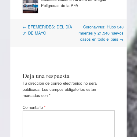
Peligrosas de la PFA
Navegación
←
EFEMÉRIDES: DEL DÍA
Coronavirus: Hubo 348
por
31 DE MAYO
muertes y 21.346 nuevos
artículos
casos en todo el país
→
Deja una respuesta
Tu dirección de correo electrónico no será
publicada.
Los campos obligatorios están
marcados con
*
Comentario
*