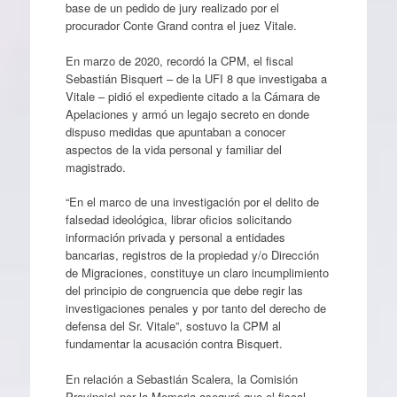
base de un pedido de jury realizado por el
procurador Conte Grand contra el juez Vitale.
En marzo de 2020, recordó la CPM, el fiscal
Sebastián Bisquert – de la UFI 8 que investigaba a
Vitale – pidió el expediente citado a la Cámara de
Apelaciones y armó un legajo secreto en donde
dispuso medidas que apuntaban a conocer
aspectos de la vida personal y familiar del
magistrado.
“En el marco de una investigación por el delito de
falsedad ideológica, librar oficios solicitando
información privada y personal a entidades
bancarias, registros de la propiedad y/o Dirección
de Migraciones, constituye un claro incumplimiento
del principio de congruencia que debe regir las
investigaciones penales y por tanto del derecho de
defensa del Sr. Vitale”, sostuvo la CPM al
fundamentar la acusación contra Bisquert.
En relación a Sebastián Scalera, la Comisión
Provincial por la Memoria aseguró que el fiscal