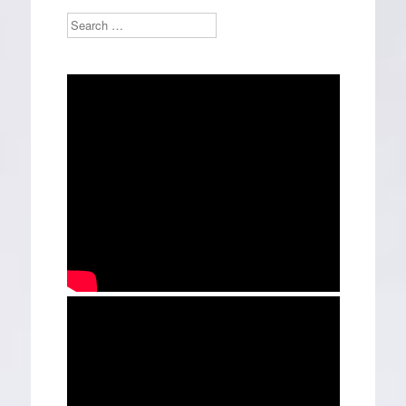
Search