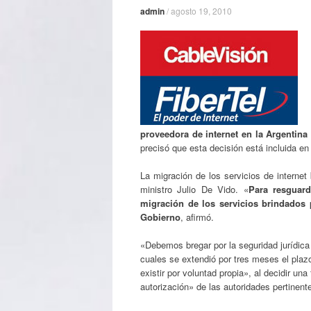
admin
/
agosto 19, 2010
proveedora de internet en la Argentina
precisó que esta decisión está incluida e
La migración de los servicios de internet
ministro Julio De Vido. «
Para resguard
migración de los servicios brindados p
Gobierno
, afirmó.
«Debemos bregar por la seguridad jurídica 
cuales se extendió por tres meses el plaz
existir por voluntad propia», al decidir un
autorización» de las autoridades pertinent