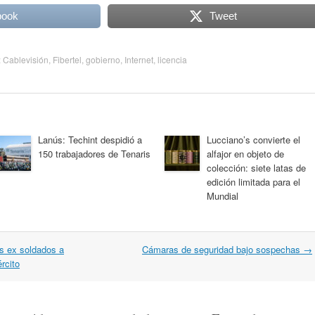
book
Tweet
:
Cablevisión
,
Fibertel
,
gobierno
,
Internet
,
licencia
Lanús: Techint despidió a
Lucciano’s convierte el
150 trabajadores de Tenaris
alfajor en objeto de
colección: siete latas de
edición limitada para el
Mundial
s ex soldados a
Cámaras de seguridad bajo sospechas
→
rcito