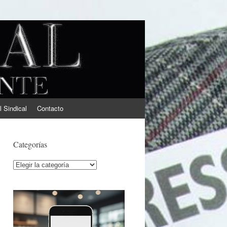
l Sindical
Contacto
Categorías
Categorías