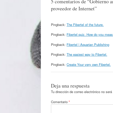
5 comentarios de “
Gobierno an
proveedor de Internet
”
Pingback:
The Fibertel of the future.
Pingback:
Fibertel quiz. How do you meas
Pingback:
Fibertel | Aquarian Publishing
Pingback:
The easiest way to Fibertel.
Pingback:
Create Your very own Fibertel.
Deja una respuesta
Tu dirección de correo electrónico no será
Comentario
*