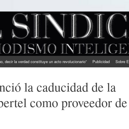
, decir la verdad constituye un acto revolucionario”
Publicidad
Sobre E
ció la caducidad de la
ibertel como proveedor de