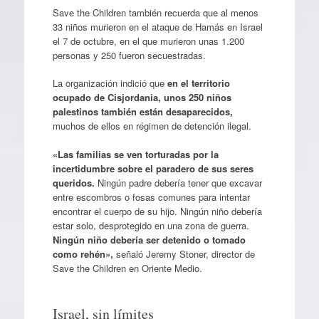
Save the Children también recuerda que al menos
33 niños murieron en el ataque de Hamás en Israel
el 7 de octubre, en el que murieron unas 1.200
personas y 250 fueron secuestradas.
La organización indició que
en el territorio
ocupado de Cisjordania, unos 250 niños
palestinos también están desaparecidos,
muchos de ellos en régimen de detención ilegal.
«Las familias se ven torturadas por la
incertidumbre sobre el paradero de sus seres
queridos.
Ningún padre debería tener que excavar
entre escombros o fosas comunes para intentar
encontrar el cuerpo de su hijo. Ningún niño debería
estar solo, desprotegido en una zona de guerra.
Ningún niño debería ser detenido o tomado
como rehén»,
señaló Jeremy Stoner, director de
Save the Children en Oriente Medio.
Israel, sin límites