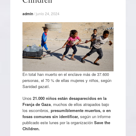
admin
/
junio 24, 2024
En total han muerto en el enclave más de 37.600
personas, el 70 % de ellas mujeres y niños, según
Sanidad gazatí.
Unos
21.000 niños están desaparecidos en la
Franja de Gaza
, muchos de ellos atrapados bajo
los escombros,
presumiblemente muertos, o en
fosas comunes sin identificar,
según un informe
publicado este lunes por la organización
Save the
Children.