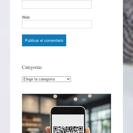
Web
Categorías
Categorías