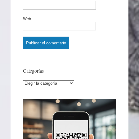
Web
Categorías
Categorías