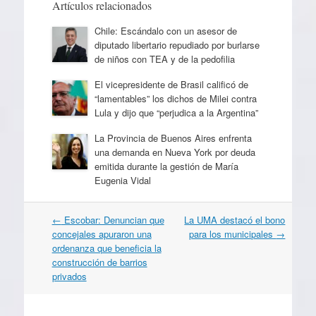
Artículos relacionados
Chile: Escándalo con un asesor de
diputado libertario repudiado por burlarse
de niños con TEA y de la pedofilia
El vicepresidente de Brasil calificó de
“lamentables” los dichos de Milei contra
Lula y dijo que “perjudica a la Argentina”
La Provincia de Buenos Aires enfrenta
una demanda en Nueva York por deuda
emitida durante la gestión de María
Eugenia Vidal
Navegación
←
Escobar: Denuncian que
La UMA destacó el bono
por
concejales apuraron una
para los municipales
→
artículos
ordenanza que beneficia la
construcción de barrios
privados