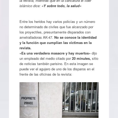
la revista, mientras que en la caricatura el líder
islámico dice:
«Y sobre todo, la salud»
Entre los heridos hay varios policías y un número
no determinado de civiles que fue alcanzado por
los proyectiles, presuntamente disparados con
ametralladoras AK-47.
No se conoce la identidad
y la función que cumplían las víctimas en la
revista.
«Es una verdadera masacre y hay muertos»
dijo
un empleado del medio citado por
20 minutes,
sitio
de noticias también parisino. En esta imagen se
puede ver el agujero de uno de los disparos en el
frente de las oficinas de la revista: