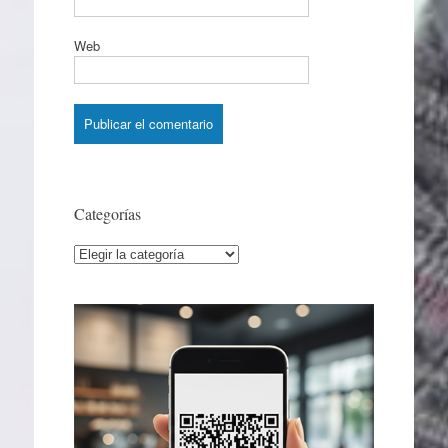
Web
Categorías
Categorías