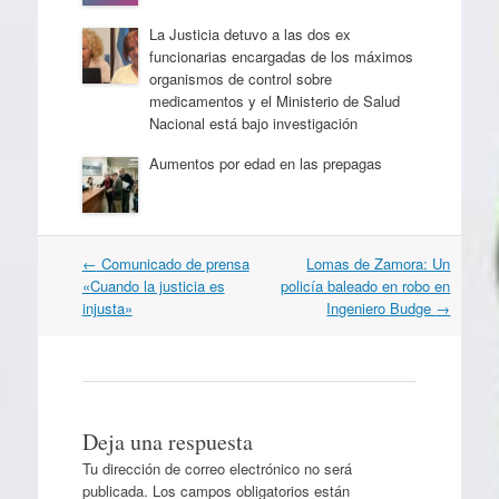
La Justicia detuvo a las dos ex
funcionarias encargadas de los máximos
organismos de control sobre
medicamentos y el Ministerio de Salud
Nacional está bajo investigación
Aumentos por edad en las prepagas
Navegación
←
Comunicado de prensa
Lomas de Zamora: Un
por
«Cuando la justicia es
policía baleado en robo en
artículos
injusta»
Ingeniero Budge
→
Deja una respuesta
Tu dirección de correo electrónico no será
publicada.
Los campos obligatorios están