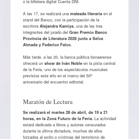
o la billetera digital Cuenta DNI.
A las 17, se realizará una
mateada literaria
en el
stand del Banco, con la participación de la
escritora
Alejandra Kamiya
, una de las tres
integrantes del jurado del
Gran Premio Banco
Provincia de Literatura 2026 junto a Selva
Almada y Federico Falco
.
Más tarde, a las 20, la banca pública bonaerense
ofrecerá un
show de Iván Noble
en la pista central
de la Feria, uno de los espectáculos musicales
previstos este año en el marco del 50º
aniversario del encuentro editorial.
Maratón de Lectura
Se realizará el martes 28 de abril, de 19 a 21
horas, en la Zona Futuro de la Feria.
La actividad
estará dedicada a libros y autores censurados
durante la última dictadura, muchos de ellos
forzados al exilio o víctimas del terrorismo de