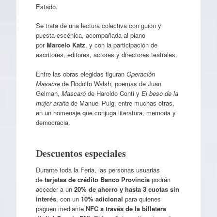
Estado.
Se trata de una lectura colectiva con guion y
puesta escénica, acompañada al piano
por
Marcelo Katz
, y con la participación de
escritores, editores, actores y directores teatrales.
Entre las obras elegidas figuran
Operación
Masacre
de Rodolfo Walsh, poemas de Juan
Gelman,
Mascaró
de Haroldo Conti y
El beso de la
mujer araña
de Manuel Puig, entre muchas otras,
en un homenaje que conjuga literatura, memoria y
democracia.
Descuentos especiales
Durante toda la Feria, las personas usuarias
de
tarjetas de crédito Banco Provincia
podrán
acceder a un
20% de ahorro y hasta 3 cuotas sin
interés
, con un
10% adicional
para quienes
paguen mediante
NFC a través de la billetera