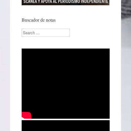
Buscador de notas
Search