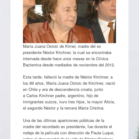
María Juana Ostoić de Kirner, madre del ex
presidente Néstor Kirchner, la cual se encontraba
internada desde hace unos meses en la Clínica
Bazterrica desde mediados de noviembre del 2012.
Esta tarde, falleció la madre de Néstor Kirchner, a
los 89 años, María Juana Ostoic de Kirchner, nació
en Chile y era de descendencia croata, junto
a Carlos Kirchner padre, argentino, hijo de
inmigrantes suizos, tuvo tres hijos, la mayor Alicia,
el segundo Néstor y la tercera María Cristina.
Una de las últimas apariciones públicas de la
madre del recordado ex presidente, fue durante el
rodaje de la película con dirección de Paula Luque,
sobre el documental de la vida de Néstor Kirchner.