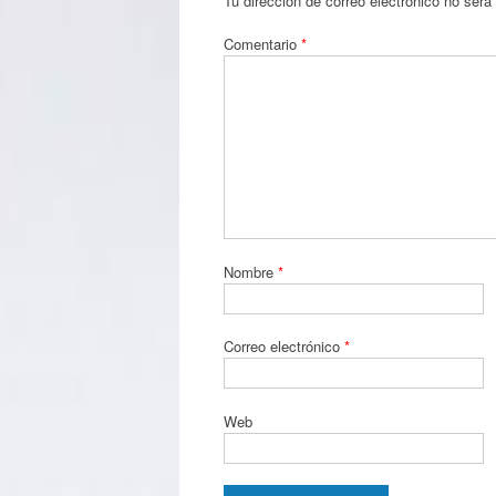
Tu dirección de correo electrónico no será
Comentario
*
Nombre
*
Correo electrónico
*
Web