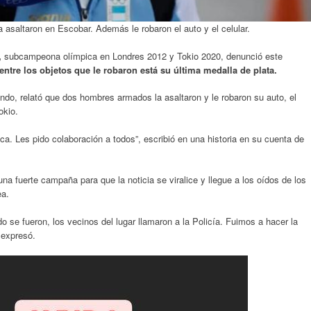
 asaltaron en Escobar. Además le robaron el auto y el celular.
,
subcampeona olímpica en Londres 2012 y Tokio 2020, denunció este
entre los objetos que le robaron está su última medalla de plata.
ndo, relató que dos hombres armados la asaltaron y le robaron su auto, el
okio.
ica. Les pido colaboración a todos”, escribió en una historia en su cuenta de
a fuerte campaña para que la noticia se viralice y llegue a los oídos de los
ea.
 se fueron, los vecinos del lugar llamaron a la Policía. Fuimos a hacer la
 expresó.