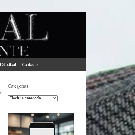
l Sindical
Contacto
ó
Categorías
Categorías
: