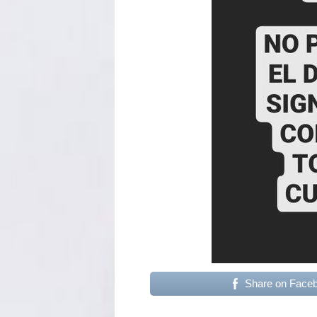
Share on Face