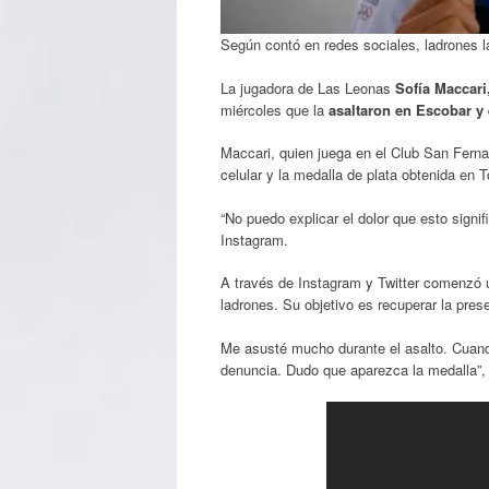
Según contó en redes sociales, ladrones la
La jugadora de Las Leonas
Sofía Maccari
miércoles que la
asaltaron en Escobar y 
Maccari, quien juega en el Club San Ferna
celular y la medalla de plata obtenida en T
“No puedo explicar el dolor que esto signif
Instagram.
A través de Instagram y Twitter comenzó un
ladrones. Su objetivo es recuperar la pres
Me asusté mucho durante el asalto. Cuando
denuncia. Dudo que aparezca la medalla”,