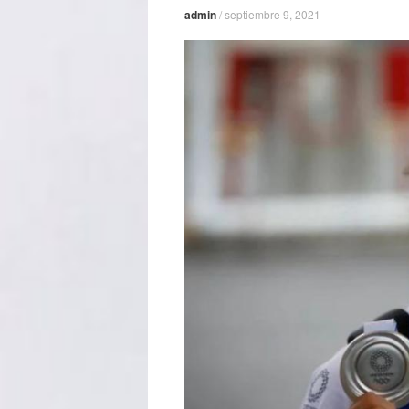
admin
/
septiembre 9, 2021