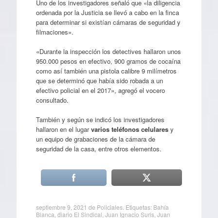
Uno de los investigadores señaló que «la diligencia
ordenada por la Justicia se llevó a cabo en la finca
para determinar si existían cámaras de seguridad y
filmaciones».
«Durante la inspección los detectives hallaron unos
950.000 pesos en efectivo, 900 gramos de cocaína
como así también una pistola calibre 9 milímetros
que se determinó que había sido robada a un
efectivo policial en el 2017», agregó el vocero
consultado.
También y según se indicó los investigadores
hallaron en el lugar
varios teléfonos celulares
y
un equipo de grabaciones de la cámara de
seguridad de la casa, entre otros elementos.
septiembre 9, 2021
de
Policiales
. Etiquetas:
Bahía
Blanca
,
diario El Sindical
,
Juan Ignacio Suris
,
Juan