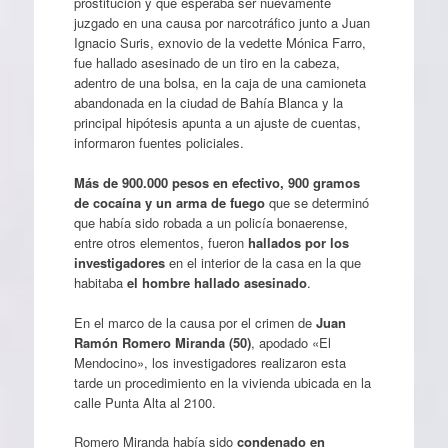
prostitución y que esperaba ser nuevamente
juzgado en una causa por narcotráfico junto a Juan
Ignacio Suris, exnovio de la vedette Mónica Farro,
fue hallado asesinado de un tiro en la cabeza,
adentro de una bolsa, en la caja de una camioneta
abandonada en la ciudad de Bahía Blanca y la
principal hipótesis apunta a un ajuste de cuentas,
informaron fuentes policiales.
Más de 900.000 pesos en efectivo, 900 gramos
de cocaína y un arma de fuego
que se determinó
que había sido robada a un policía bonaerense,
entre otros elementos, fueron
hallados por los
investigadores
en el interior de la casa en la que
habitaba
el hombre hallado asesinado
.
En el marco de la causa por el crimen de
Juan
Ramón Romero Miranda (50)
, apodado «El
Mendocino», los investigadores realizaron esta
tarde un procedimiento en la vivienda ubicada en la
calle Punta Alta al 2100.
Romero Miranda había sido
condenado en