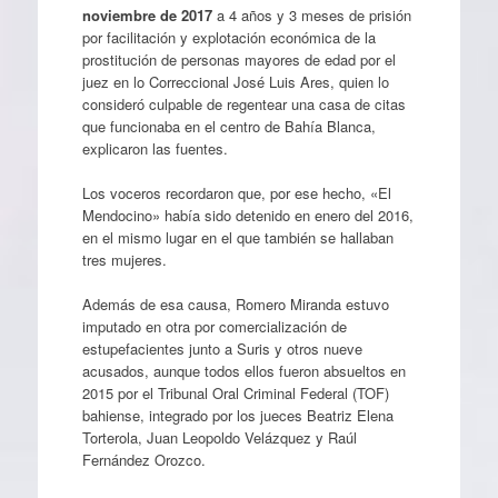
noviembre de 2017
a 4 años y 3 meses de prisión
por facilitación y explotación económica de la
prostitución de personas mayores de edad por el
juez en lo Correccional José Luis Ares, quien lo
consideró culpable de regentear una casa de citas
que funcionaba en el centro de Bahía Blanca,
explicaron las fuentes.
Los voceros recordaron que, por ese hecho, «El
Mendocino» había sido detenido en enero del 2016,
en el mismo lugar en el que también se hallaban
tres mujeres.
Además de esa causa, Romero Miranda estuvo
imputado en otra por comercialización de
estupefacientes junto a Suris y otros nueve
acusados, aunque todos ellos fueron absueltos en
2015 por el Tribunal Oral Criminal Federal (TOF)
bahiense, integrado por los jueces Beatriz Elena
Torterola, Juan Leopoldo Velázquez y Raúl
Fernández Orozco.