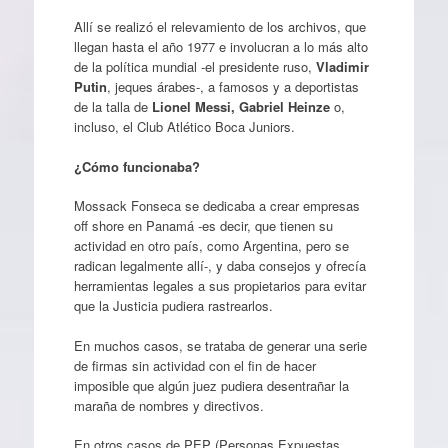
Allí se realizó el relevamiento de los archivos, que
llegan hasta el año 1977 e involucran a lo más alto
de la política mundial -el presidente ruso,
Vladimir
Putin
, jeques árabes-, a famosos y a deportistas
de la talla de
Lionel Messi, Gabriel Heinze
o,
incluso, el Club Atlético Boca Juniors.
¿Cómo funcionaba?
Mossack Fonseca se dedicaba a crear empresas
off shore en Panamá -es decir, que tienen su
actividad en otro país, como Argentina, pero se
radican legalmente allí-, y daba consejos y ofrecía
herramientas legales a sus propietarios para evitar
que la Justicia pudiera rastrearlos.
En muchos casos, se trataba de generar una serie
de firmas sin actividad con el fin de hacer
imposible que algún juez pudiera desentrañar la
maraña de nombres y directivos.
En otros casos de PEP (Personas Expuestas