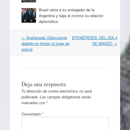
Brasil retira a su embajador de la
Argentina y baja al mínimo su relación
diplomática
Navegación
←
Avellaneda: Delincuente
EFEMÉRIDES: DEL DÍA 4
por
abatido en tiroteo al fugar de
DE MARZO
→
artículos
policía
Deja una respuesta
Tu dirección de correo electrónico no será
publicada.
Los campos obligatorios están
marcados con
*
Comentario
*