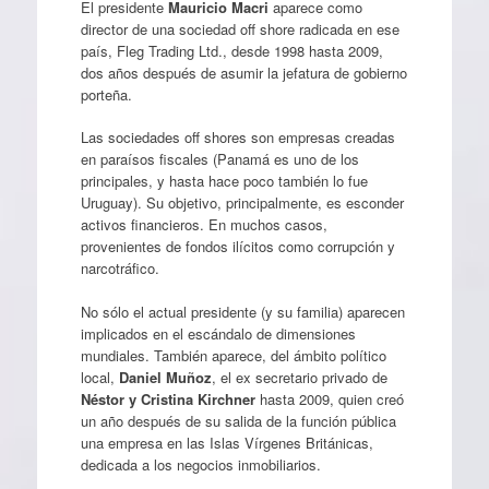
El presidente
Mauricio Macri
aparece como
director de una sociedad off shore radicada en ese
país, Fleg Trading Ltd., desde 1998 hasta 2009,
dos años después de asumir la jefatura de gobierno
porteña.
Las sociedades off shores son empresas creadas
en paraísos fiscales (Panamá es uno de los
principales, y hasta hace poco también lo fue
Uruguay). Su objetivo, principalmente, es esconder
activos financieros. En muchos casos,
provenientes de fondos ilícitos como corrupción y
narcotráfico.
No sólo el actual presidente (y su familia) aparecen
implicados en el escándalo de dimensiones
mundiales. También aparece, del ámbito político
local,
Daniel Muñoz
, el ex secretario privado de
Néstor y Cristina Kirchner
hasta 2009, quien creó
un año después de su salida de la función pública
una empresa en las Islas Vírgenes Británicas,
dedicada a los negocios inmobiliarios.