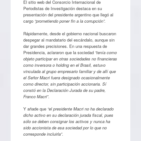
El sitio web del Consorcio Internacional de
Periodistas de Investigación destaca en su
presentación del presidente argentino que llegó al
cargo
“prometiendo poner fin a la corrupción”.
Rápidamente, desde el gobierno nacional buscaron
despegar al mandatario del escándalo, aunque sin
dar grandes precisiones. En una respuesta de
Presidencia, aclararon que la sociedad
“tenía como
objeto participar en otras sociedades no financieras
como inversora o holding en el Brasil, estuvo
vinculada al grupo empresario familiar y de allí que
el Señor Macri fuera designado ocasionalmente
como director, sin participación accionaria. Sí
constó en la Declaración Jurada de su padre,
Franco Macri”
.
Y añade que
“el presidente Macri no ha declarado
dicho activo en su declaración jurada fiscal, pues
sólo se deben consignar los activos y nunca ha
sido accionista de esa sociedad por lo que no
corresponde incluirla”
.