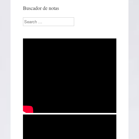
Buscador de notas
Search