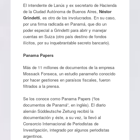
El intendente de Lanús y ex secretario de Hacienda
de la Ciudad Autónoma de Buenos Aires,
Néstor
Grindetti
, es otro de los involucrados. En su caso,
por una firma radicada en Panamá, que dio un
poder especial a Grindetti para abrir y manejar
cuentas en Suiza (otro país destino de fondos
ilícitos, por su inquebrantable secreto bancario).
Panama Papers
Más de 11 millones de documentos de la empresa
Mossack Fonseca, un estudio panameño conocido
por hacer gestiones en paraísos fiscales, fueron
filtrados a la prensa.
Se los conoce como Panama Papers (“los
documentos de Panamá”, en inglés). El diario
alemán Süddeutsche Zeitung recibió la
documentación y éste, a su vez, la llevó al
Consorcio Internacional de Periodistas de
Investigación, integrado por algunos periodistas
argentinos.