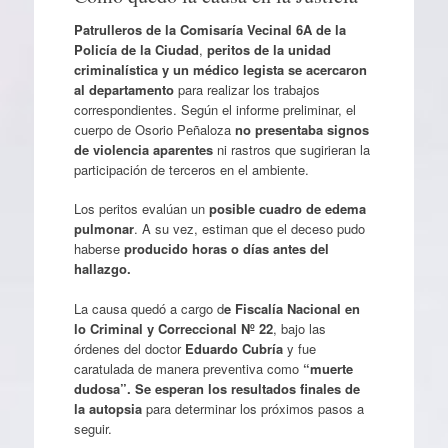
Patrulleros de la Comisaría Vecinal 6A de la
Policía de la Ciudad
,
peritos de la unidad
criminalística y un médico legista se acercaron
al departamento
para realizar los trabajos
correspondientes. Según el informe preliminar, el
cuerpo de Osorio Peñaloza
no presentaba signos
de violencia aparentes
ni rastros que sugirieran la
participación de terceros en el ambiente.
Los peritos evalúan un
posible cuadro de edema
pulmonar
. A su vez, estiman que el deceso pudo
haberse
producido horas o días antes del
hallazgo.
La causa quedó a cargo d
e Fiscalía Nacional en
lo Criminal y Correccional Nº 22
, bajo las
órdenes del doctor
Eduardo Cubría
y fue
caratulada de manera preventiva como
“muerte
dudosa”. Se esperan los resultados finales de
la autopsia
para determinar los próximos pasos a
seguir.