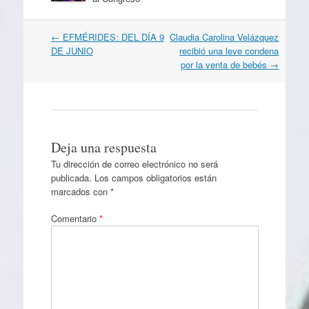
Navegación
←
EFMÉRIDES: DEL DÍA 9
Claudia Carolina Velázquez
por
DE JUNIO
recibió una leve condena
artículos
por la venta de bebés
→
Deja una respuesta
Tu dirección de correo electrónico no será
publicada.
Los campos obligatorios están
marcados con
*
Comentario
*