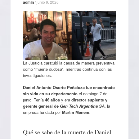
admin
/
junio 9, 2026
La Justicia caratuló la causa de manera preventiva
como “muerte dudosa”, mientras continúa con las
investigaciones.
Daniel Antonio Osorio Peñaloza
fue encontrado
sin vida en su departamento
el domingo 7 de
junio. Tenía
46 años
y era
director suplente y
gerente general de
Gen Tech Argentina SA
, la
empresa fundada por
Martín Menem.
Qué se sabe de la muerte de Daniel