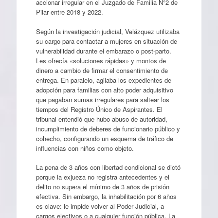
accionar irregular en el Juzgado de Familia N°2 de
Pilar entre 2018 y 2022.
Según la investigación judicial, Velázquez utilizaba
su cargo para contactar a mujeres en situación de
vulnerabilidad durante el embarazo o post-parto.
Les ofrecía «soluciones rápidas» y montos de
dinero a cambio de firmar el consentimiento de
entrega. En paralelo, agilaba los expedientes de
adopción para familias con alto poder adquisitivo
que pagaban sumas irregulares para saltear los
tiempos del Registro Único de Aspirantes. El
tribunal entendió que hubo abuso de autoridad,
incumplimiento de deberes de funcionario público y
cohecho, configurando un esquema de tráfico de
influencias con niños como objeto.
La pena de 3 años con libertad condicional se dictó
porque la exjueza no registra antecedentes y el
delito no supera el mínimo de 3 años de prisión
efectiva. Sin embargo, la inhabilitación por 6 años
es clave: le impide volver al Poder Judicial, a
cargos electivos o a cualquier función pública. La