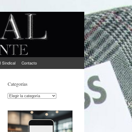
l Sindical
Contacto
Categorías
Categorías