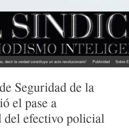
, decir la verdad constituye un acto revolucionario”
Publicidad
Sobre E
 de Seguridad de la
ió el pase a
 del efectivo policial