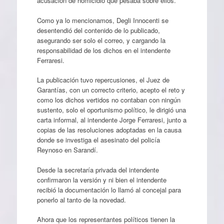
acusación de homicidio que pesaba sobre ellos.
Como ya lo mencionamos, Degli Innocenti se
desentendió del contenido de lo publicado,
asegurando ser solo el correo, y cargando la
responsabilidad de los dichos en el intendente
Ferraresi.
La publicación tuvo repercusiones, el Juez de
Garantías, con un correcto criterio, acepto el reto y
como los dichos vertidos no contaban con ningún
sustento, solo el oportunismo político, le dirigió una
carta informal, al intendente Jorge Ferraresi, junto a
copias de las resoluciones adoptadas en la causa
donde se investiga el asesinato del policía
Reynoso en Sarandí.
Desde la secretaría privada del intendente
confirmaron la versión y ni bien el intendente
recibió la documentación lo llamó al concejal para
ponerlo al tanto de la novedad.
Ahora que los representantes políticos tienen la