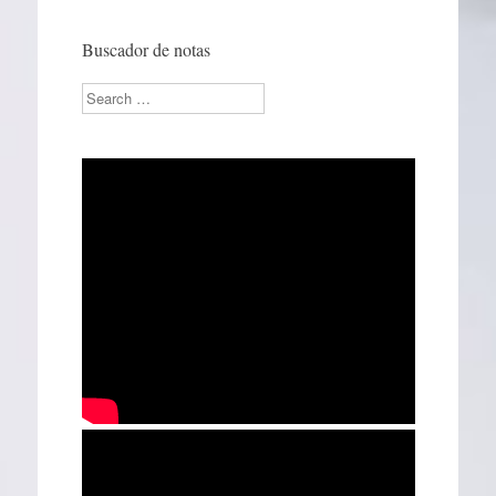
Buscador de notas
Search