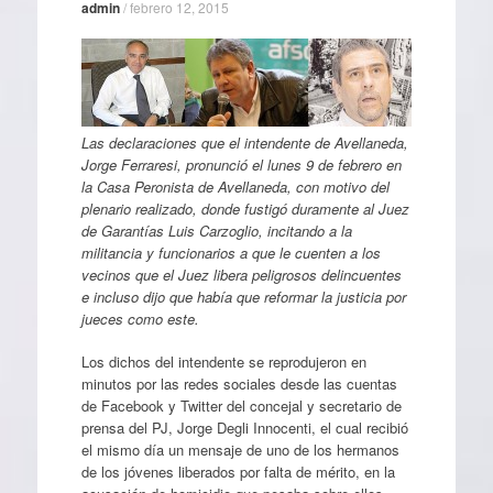
admin
/
febrero 12, 2015
Las declaraciones que el intendente de Avellaneda,
Jorge Ferraresi, pronunció el lunes 9 de febrero en
la Casa Peronista de Avellaneda, con motivo del
plenario realizado, donde fustigó duramente al Juez
de Garantías Luis Carzoglio, incitando a la
militancia y funcionarios a que le cuenten a los
vecinos que el Juez libera peligrosos delincuentes
e incluso dijo que había que reformar la justicia por
jueces como este.
Los dichos del intendente se reprodujeron en
minutos por las redes sociales desde las cuentas
de Facebook y Twitter del concejal y secretario de
prensa del PJ, Jorge Degli Innocenti, el cual recibió
el mismo día un mensaje de uno de los hermanos
de los jóvenes liberados por falta de mérito, en la