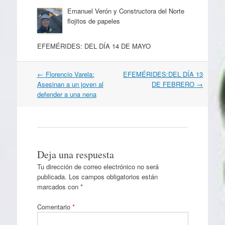
Emanuel Verón y Constructora del Norte
flojitos de papeles
EFEMÉRIDES: DEL DÍA 14 DE MAYO
Navegación
←
Florencio Varela:
EFEMÉRIDES:DEL DÍA 13
por
Asesinan a un joven al
DE FEBRERO
→
artículos
defender a una nena
Deja una respuesta
Tu dirección de correo electrónico no será
publicada.
Los campos obligatorios están
marcados con
*
Comentario
*