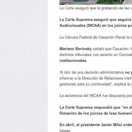
La Corte aseguró que la grabación de las a
La Corte Suprema aseguró que seguirá v
Audiovisuales (INCAA) en los juicios p
La Cámara Federal de Casación Penal le en
Mariano Borinsky
señaló que Casación “t
distintos tribunales con asiento en Como
institucionales
.
“A raíz de una decisión administrativa
no 
informar a la Dirección de Relaciones Inst
gestiones para su continuidad”, explica el 
La asistencia del INCAA fue dispuesta por
La Corte Suprema respondió que “en el
filmación de los juicios de lesa humani
En abril, el presidente Javier Milei or
tareas.