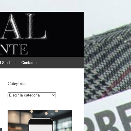
l Sindical
Contacto
Categorías
Categorías