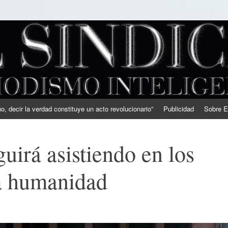
, decir la verdad constituye un acto revolucionario”
Publicidad
Sobre E
irá asistiendo en los
sa humanidad