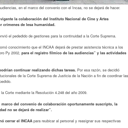
udiencias, en el marco del convenio con el Incaa, no se dejará de hacer.
igente la colaboración del Instituto Nacional de Cine y Artes
or crímenes de lesa humanidad.
vió el pededido de gestiones para la continuidad a la Corte Suprema.
omó conocimiento que el INCAA dejará de prestar asistencia técnica a los
doro Py 2002,
para el registro fílmico de las audiencias” y las actividades
podrían continuar realizando dichas tareas.
Por esa razón, se decidió
itucionales de la Corte Suprema de Justicia de la Nación a fin de coordinar la
pedido.
 la Corte mediante la Resolución 4.248 del año 2009.
 marco del convenio de colaboración oportunamente suscripto, la
dad no se dejará de realizar”.
denó cerrar el INCAA
para reubicar al personal y reasignar sus respectivas