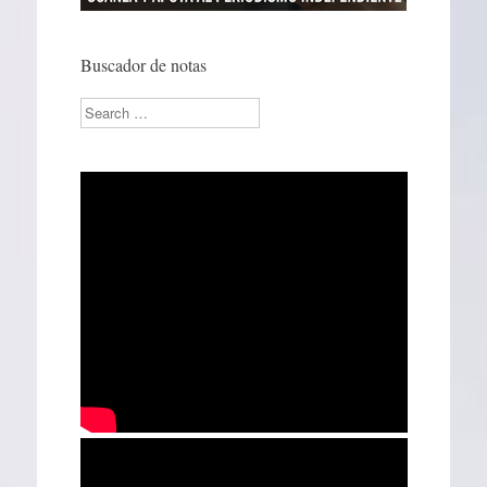
Buscador de notas
Search