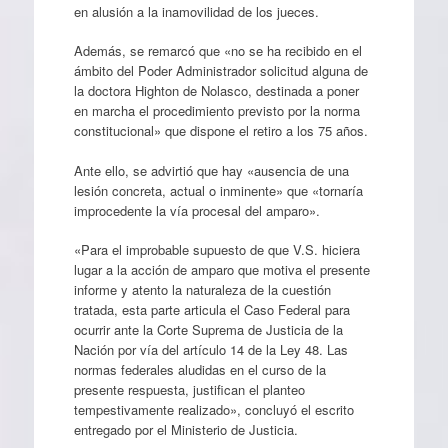
en alusión a la inamovilidad de los jueces.
Además, se remarcó que «no se ha recibido en el
ámbito del Poder Administrador solicitud alguna de
la doctora Highton de Nolasco, destinada a poner
en marcha el procedimiento previsto por la norma
constitucional» que dispone el retiro a los 75 años.
Ante ello, se advirtió que hay «ausencia de una
lesión concreta, actual o inminente» que «tornaría
improcedente la vía procesal del amparo».
«Para el improbable supuesto de que V.S. hiciera
lugar a la acción de amparo que motiva el presente
informe y atento la naturaleza de la cuestión
tratada, esta parte articula el Caso Federal para
ocurrir ante la Corte Suprema de Justicia de la
Nación por vía del artículo 14 de la Ley 48. Las
normas federales aludidas en el curso de la
presente respuesta, justifican el planteo
tempestivamente realizado», concluyó el escrito
entregado por el Ministerio de Justicia.