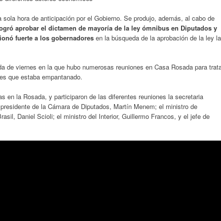
 sola hora de anticipación por el Gobierno. Se produjo, además, al cabo de
ogró aprobar el dictamen de mayoría de la ley ómnibus en Diputados y
ionó fuerte a los gobernadores
en la búsqueda de la aprobación de la ley la
nada de viernes en la que hubo numerosas reuniones en Casa Rosada para trat
ases que estaba empantanado.
as en la Rosada, y participaron de las diferentes reuniones la secretaria
el presidente de la Cámara de Diputados, Martín Menem; el ministro de
il, Daniel Scioli; el ministro del Interior, Guillermo Francos, y el jefe de