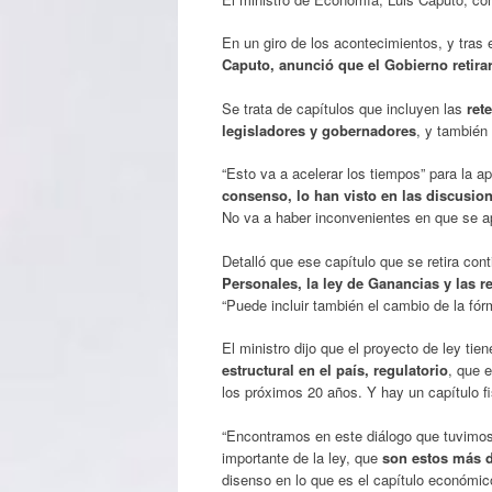
En un giro de los acontecimientos, y tras 
Caputo, anunció que el Gobierno retira
Se trata de capítulos que incluyen las
ret
legisladores y gobernadores
, y también
“Esto va a acelerar los tiempos” para la a
consenso, lo han visto en las discusio
No va a haber inconvenientes en que se a
Detalló que ese capítulo que se retira con
Personales, la ley de Ganancias y las r
“Puede incluir también el cambio de la fórmu
El ministro dijo que el proyecto de ley ti
estructural en el país, regulatorio
, que 
los próximos 20 años. Y hay un capítulo fisc
“Encontramos en este diálogo que tuvimos
importante de la ley, que
son estos más d
disenso en lo que es el capítulo económic