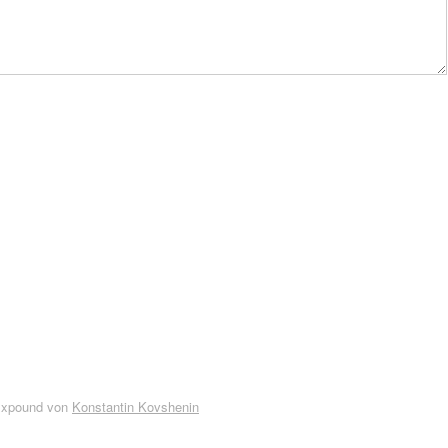
Expound von
Konstantin Kovshenin