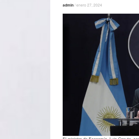
admin
/
enero 27, 2024
El ministro de Economía, Luis Caputo, con