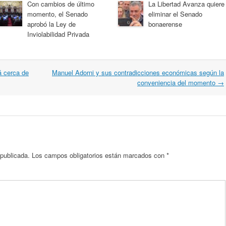
Con cambios de último
La Libertad Avanza quiere
momento, el Senado
eliminar el Senado
aprobó la Ley de
bonaerense
Inviolabilidad Privada
á cerca de
Manuel Adorni y sus contradicciones económicas según la
conveniencia del momento
→
 publicada.
Los campos obligatorios están marcados con
*