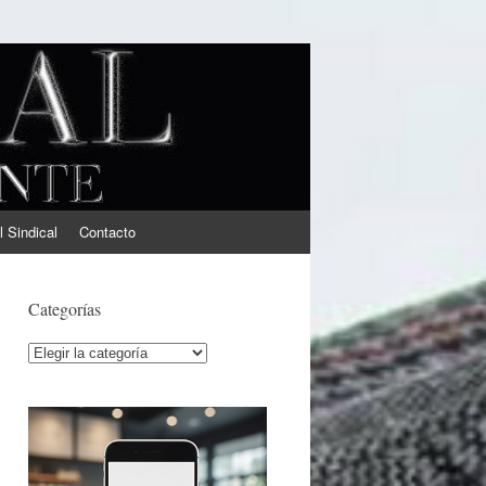
l Sindical
Contacto
Categorías
Categorías