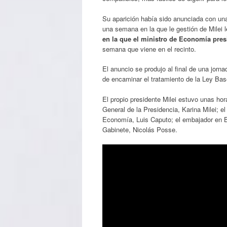
Su aparición había sido anunciada con una
una semana en la que le gestión de Milei l
en la que el ministro de Economía pres
semana que viene en el recinto.
El anuncio se produjo al final de una jor
de encaminar el tratamiento de la Ley B
El propio presidente Milei estuvo unas hor
General de la Presidencia, Karina Milei; 
Economía, Luis Caputo; el embajador en Bras
Gabinete, Nicolás Posse.