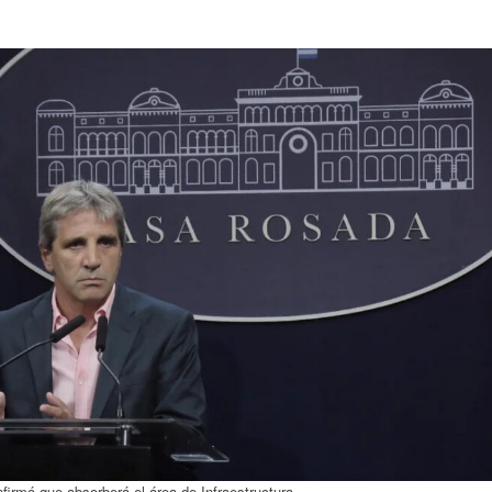
firmó que absorberá el área de Infraestructura.