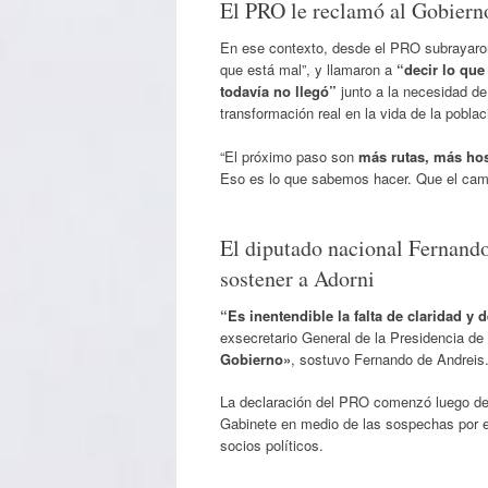
El PRO le reclamó al Gobiern
En ese contexto, desde el PRO subrayaro
que está mal”, y llamaron a
“decir lo que 
todavía no llegó”
junto a la necesidad d
transformación real en la vida de la poblac
“El próximo paso son
más rutas, más hos
Eso es lo que sabemos hacer. Que el cambi
El diputado nacional Fernando
sostener a Adorni
“Es inentendible la falta de claridad y
exsecretario General de la Presidencia de
Gobierno»
, sostuvo Fernando de Andreis
La declaración del PRO comenzó luego de q
Gabinete en medio de las sospechas por en
socios políticos.