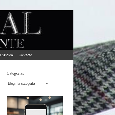
l Sindical
Contacto
Categorías
Categorías