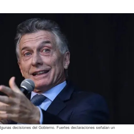
lgunas decisiones del Gobierno. Fuertes declaraciones señalan un