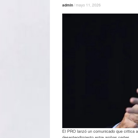
admin
/
mayo 11, 2026
El PRO lanzó un comunicado que critica a
desentendimiento entre ambas partes.