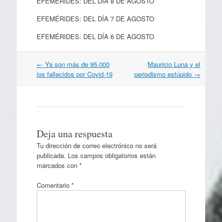
EFEMÉRIDES: DEL DÍA 8 DE AGOSTO
EFEMÉRIDES: DEL DÍA 7 DE AGOSTO
EFEMÉRIDES: DEL DÍA 6 DE AGOSTO
Navegación
←
Ya son más de 95.000
Mauricio Luna y el
por
los fallecidos por Covid-19
periodismo estúpido
→
artículos
Deja una respuesta
Tu dirección de correo electrónico no será
publicada.
Los campos obligatorios están
marcados con
*
Comentario
*