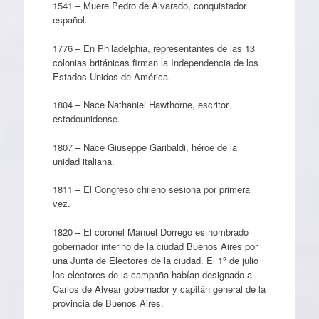
1541 – Muere Pedro de Alvarado, conquistador
español.
1776 – En Philadelphia, representantes de las 13
colonias británicas firman la Independencia de los
Estados Unidos de América.
1804 – Nace Nathaniel Hawthorne, escritor
estadounidense.
1807 – Nace Giuseppe Garibaldi, héroe de la
unidad italiana.
1811 – El Congreso chileno sesiona por primera
vez.
1820 – El coronel Manuel Dorrego es nombrado
gobernador interino de la ciudad Buenos Aires por
una Junta de Electores de la ciudad. El 1º de julio
los electores de la campaña habían designado a
Carlos de Alvear gobernador y capitán general de la
provincia de Buenos Aires.