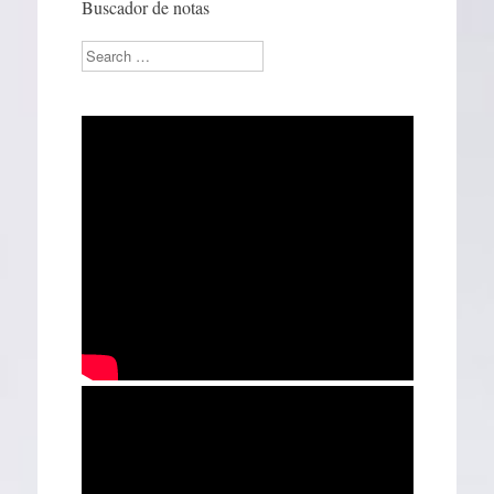
Buscador de notas
Search