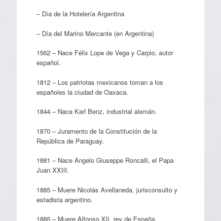
– Día de la Hotelería Argentina
– Día del Marino Mercante (en Argentina)
1562 – Nace Félix Lope de Vega y Carpio, autor
español.
1812 – Los patriotas mexicanos toman a los
españoles la ciudad de Oaxaca.
1844 – Nace Karl Benz, industrial alemán.
1870 – Juramento de la Constitución de la
República de Paraguay.
1881 – Nace Angelo Giuseppe Roncalli, el Papa
Juan XXIII.
1885 – Muere Nicolás Avellaneda, jurisconsulto y
estadista argentino.
1885 – Muere Alfonso XII, rey de España.