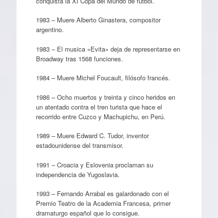
conquista la XI Copa del Mundo de fútbol.
1983 – Muere Alberto Ginastera, compositor
argentino.
1983 – El musica «Evita» deja de representarse en
Broadway tras 1568 funciones.
1984 – Muere Michel Foucault, filósofo francés.
1986 – Ocho muertos y treinta y cinco heridos en
un atentado contra el tren turista que hace el
recorrido entre Cuzco y Machupichu, en Perú.
1989 – Muere Edward C. Tudor, inventor
estadounidense del transmisor.
1991 – Croacia y Eslovenia proclaman su
independencia de Yugoslavia.
1993 – Fernando Arrabal es galardonado con el
Premio Teatro de la Academia Francesa, primer
dramaturgo español que lo consigue.