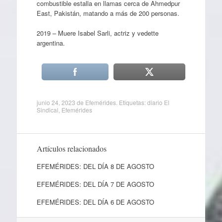
combustible estalla en llamas cerca de Ahmedpur
East, Pakistán, matando a más de 200 personas.
2019 – Muere Isabel Sarli, actriz y vedette
argentina.
junio 24, 2023
de
Efemérides
. Etiquetas:
diario El
Sindical
,
Efemérides
Artículos relacionados
EFEMÉRIDES: DEL DÍA 8 DE AGOSTO
EFEMÉRIDES: DEL DÍA 7 DE AGOSTO
EFEMÉRIDES: DEL DÍA 6 DE AGOSTO