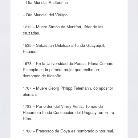
– Día Mundial Antitaurino
– Día Mundial del Vitíligo
1212 – Muere Simón de Montfort, líder de las
cruzadas.
1535 – Sebastián Belalcázar funda Guayaquil,
Ecuador.
1678 – En la Universidad de Padua, Elena Cornaro
Piscopia es la primera mujer que recibe un
doctorado de filosofía.
1767 – Muere Georg Philipp Telemann, compositor
alemán.
1783 – Por orden del Virrey Vértiz, Tomás de
Rocamora funda Concepción del Uruguay, en Entre
Ríos.
1786 – Francisco de Goya es nombrado pintor real.