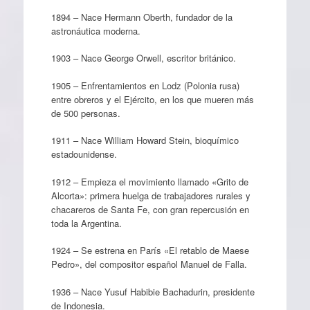
1894 – Nace Hermann Oberth, fundador de la
astronáutica moderna.
1903 – Nace George Orwell, escritor británico.
1905 – Enfrentamientos en Lodz (Polonia rusa)
entre obreros y el Ejército, en los que mueren más
de 500 personas.
1911 – Nace William Howard Stein, bioquímico
estadounidense.
1912 – Empieza el movimiento llamado «Grito de
Alcorta»: primera huelga de trabajadores rurales y
chacareros de Santa Fe, con gran repercusión en
toda la Argentina.
1924 – Se estrena en París «El retablo de Maese
Pedro», del compositor español Manuel de Falla.
1936 – Nace Yusuf Habibie Bachadurin, presidente
de Indonesia.