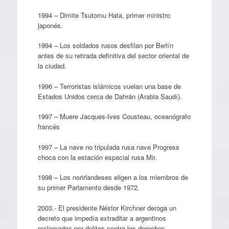
1994 – Dimite Tsutomu Hata, primer ministro
japonés.
1994 – Los soldados rusos desfilan por Berlín
antes de su retirada definitiva del sector oriental de
la ciudad.
1996 – Terroristas islámicos vuelan una base de
Estados Unidos cerca de Dahrán (Arabia Saudí).
1997 – Muere Jacques-Ives Cousteau, oceanógrafo
francés
1997 – La nave no tripulada rusa nave Progress
choca con la estación espacial rusa Mir.
1998 – Los norirlandeses eligen a los miembros de
su primer Parlamento desde 1972.
2003.- El presidente Néstor Kirchner deroga un
decreto que impedía extraditar a argentinos
reclamados por delitos contra los derechos