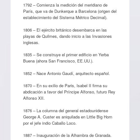
1792 – Comienza la medición del meridiano de
París, que va de Dunkerque a Barcelona (origen del
establecimiento del Sistema Métrico Decimal).
1806 – El ejército británico desembarca en las
playas de Quilmes, dando inicio a las Invasiones
inglesas.
1835 – Se construye el primer edificio en Yerba
Buena (ahora San Francisco, EE.UU.).
1852 – Nace Antonio Gaudí, arquitecto español.
1870 – En su exilio de Paris, Isabel II firma su
abdicación a favor del Príncipe Alfonso, futuro Rey
Alfonso XII.
1876 – La columna del general estadounidense
George A. Custer es aniquilada en Little Big Horn
por el jefe indio Caballo Loco.
1887 – Inauguración de la Alhambra de Granada.