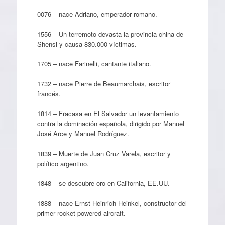
0076 – nace Adriano, emperador romano.
1556 – Un terremoto devasta la provincia china de
Shensi y causa 830.000 víctimas.
1705 – nace Farinelli, cantante italiano.
1732 – nace Pierre de Beaumarchais, escritor
francés.
1814 – Fracasa en El Salvador un levantamiento
contra la dominación española, dirigido por Manuel
José Arce y Manuel Rodríguez.
1839 – Muerte de Juan Cruz Varela, escritor y
político argentino.
1848 – se descubre oro en California, EE.UU.
1888 – nace Ernst Heinrich Heinkel, constructor del
primer rocket-powered aircraft.