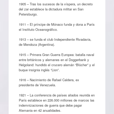
1905 – Tras los sucesos de la víspera, un decreto
del zar establece la dictadura militar en San
Petersburgo.
1911 – El príncipe de Mónaco funda y dona a París
el Instituto Oceanográfico.
1913 – se funda el club Independiente Rivadavia,
de Mendoza (Argentina).
1915 – Primera Gran Guerra Europea: batalla naval
entre británicos y alemanes en el Doggerbank y
Helgoland: hundido el crucero alemán “Blücher” y el
buque insignia inglés “Lion”.
1916 – Nacimiento de Rafael Caldera, ex
presidente de Venezuela.
1921 – La conferencia de países aliados reunida en
París establece en 226.000 millones de marcos las
indemnizaciones de guerra que debe pagar
Alemania en 42 anualidades.