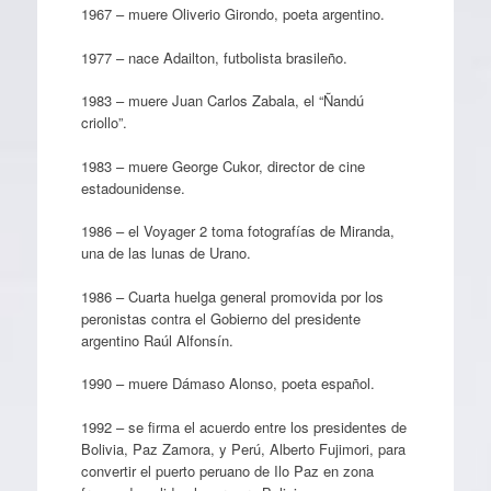
1967 – muere Oliverio Girondo, poeta argentino.
1977 – nace Adailton, futbolista brasileño.
1983 – muere Juan Carlos Zabala, el “Ñandú
criollo”.
1983 – muere George Cukor, director de cine
estadounidense.
1986 – el Voyager 2 toma fotografías de Miranda,
una de las lunas de Urano.
1986 – Cuarta huelga general promovida por los
peronistas contra el Gobierno del presidente
argentino Raúl Alfonsín.
1990 – muere Dámaso Alonso, poeta español.
1992 – se firma el acuerdo entre los presidentes de
Bolivia, Paz Zamora, y Perú, Alberto Fujimori, para
convertir el puerto peruano de Ilo Paz en zona