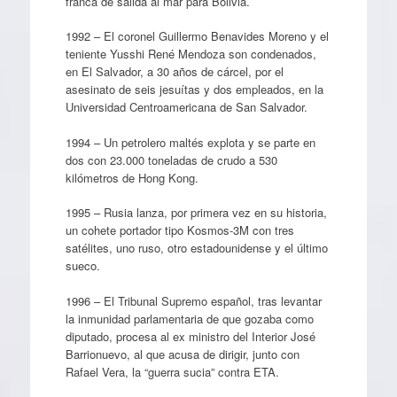
franca de salida al mar para Bolivia.
1992 – El coronel Guillermo Benavides Moreno y el
teniente Yusshi René Mendoza son condenados,
en El Salvador, a 30 años de cárcel, por el
asesinato de seis jesuítas y dos empleados, en la
Universidad Centroamericana de San Salvador.
1994 – Un petrolero maltés explota y se parte en
dos con 23.000 toneladas de crudo a 530
kilómetros de Hong Kong.
1995 – Rusia lanza, por primera vez en su historia,
un cohete portador tipo Kosmos-3M con tres
satélites, uno ruso, otro estadounidense y el último
sueco.
1996 – El Tribunal Supremo español, tras levantar
la inmunidad parlamentaria de que gozaba como
diputado, procesa al ex ministro del Interior José
Barrionuevo, al que acusa de dirigir, junto con
Rafael Vera, la “guerra sucia” contra ETA.