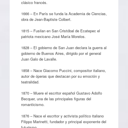
clásico francés.
1666 – En París se funda la Academia de Ciencias,
obra de Jean-Baptiste Colbert.
1815 – Fusilan en San Cristóbal de Ecatepec el
patriota mexicano José María Morelos.
1828 – El gobierno de San Juan declara la guerra al
gobierno de Buenos Aires, dirigido por el general
Juan Galo de Lavalle.
1858 – Nace Giacomo Puccini, compositor italiano,
autor de óperas que destacan por su emoción y
teatralidad.
1870 – Muere el escritor español Gustavo Adolfo
Becquer, una de las principales figuras del
romanticismo.
1876 – Nace el escritor y activista político italiano
Filippo Marinetti, fundador y principal exponente del
futurismo.