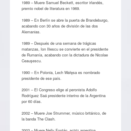
1989 – Muere Samuel Beckett, escritor irlandés,
premio nobel de literatura en 1969.
1989 – En Berlín se abre la puerta de Brandeburgo,
acabando con 30 años de división de las dos
Alemanias.
1989 – Después de una semana de trágicas
matanzas, Ion Iliescu se convierte en el presidente
de Rumanía, acabando con la dictadura de Nicolae
Ceauşescu.
1990 – En Polonia, Lech Wałęsa es nombrado
presidente de ese país.
2001 – El Congreso elige al peronista Adolfo
Rodríguez Saá presidente interino de la Argentina
por 60 días.
2002 – Muere Joe Strummer, músico británico, de
la banda The Clash.
2003 – Muere Nelly Fontán, actriz argentina.