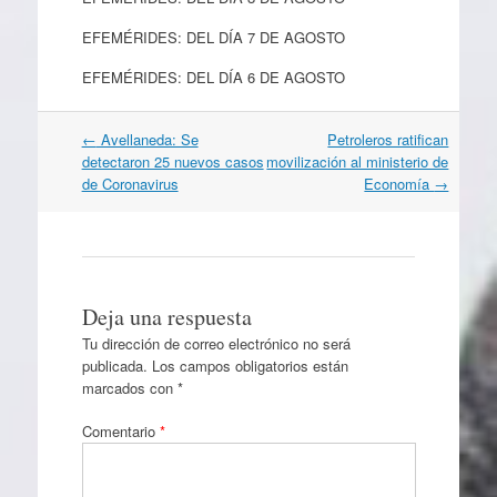
EFEMÉRIDES: DEL DÍA 7 DE AGOSTO
EFEMÉRIDES: DEL DÍA 6 DE AGOSTO
Navegación
←
Avellaneda: Se
Petroleros ratifican
por
detectaron 25 nuevos casos
movilización al ministerio de
artículos
de Coronavirus
Economía
→
Deja una respuesta
Tu dirección de correo electrónico no será
publicada.
Los campos obligatorios están
marcados con
*
Comentario
*