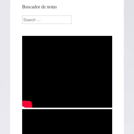
Buscador de notas
Search