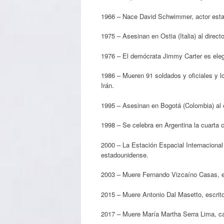
1966 – Nace David Schwimmer, actor est
1975 – Asesinan en Ostia (Italia) al directo
1976 – El demócrata Jimmy Carter es eleg
1986 – Mueren 91 soldados y oficiales y lo
Irán.
1995 – Asesinan en Bogotá (Colombia) al 
1998 – Se celebra en Argentina la cuarta 
2000 – La Estación Espacial Internacional 
estadounidense.
2003 – Muere Fernando Vizcaíno Casas, e
2015 – Muere Antonio Dal Masetto, escritor
2017 – Muere María Martha Serra Lima, can