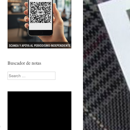
Buscador de notas
Search
n