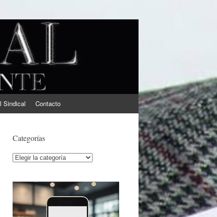
l Sindical
Contacto
Categorías
Categorías