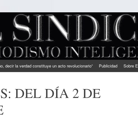
, decir la verdad constituye un acto revolucionario”
Publicidad
Sobre E
: DEL DÍA 2 DE
E