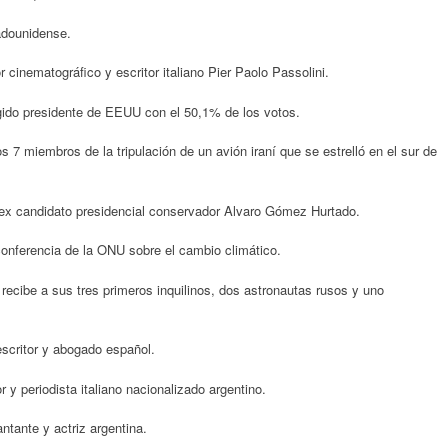
adounidense.
r cinematográfico y escritor italiano Pier Paolo Passolini.
ido presidente de EEUU con el 50,1% de los votos.
s 7 miembros de la tripulación de un avión iraní que se estrelló en el sur de
ex candidato presidencial conservador Alvaro Gómez Hurtado.
conferencia de la ONU sobre el cambio climático.
recibe a sus tres primeros inquilinos, dos astronautas rusos y uno
scritor y abogado español.
 y periodista italiano nacionalizado argentino.
tante y actriz argentina.