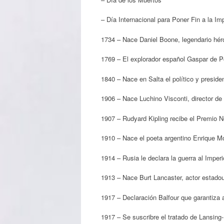
– Día Internacional para Poner Fin a la I
1734 – Nace Daniel Boone, legendario hér
1769 – El explorador español Gaspar de Po
1840 – Nace en Salta el político y presiden
1906 – Nace Luchino Visconti, director de c
1907 – Rudyard Kipling recibe el Premio No
1910 – Nace el poeta argentino Enrique Mo
1914 – Rusia le declara la guerra al Imper
1913 – Nace Burt Lancaster, actor estado
1917 – Declaración Balfour que garantiza a
1917 – Se suscribre el tratado de Lansing-