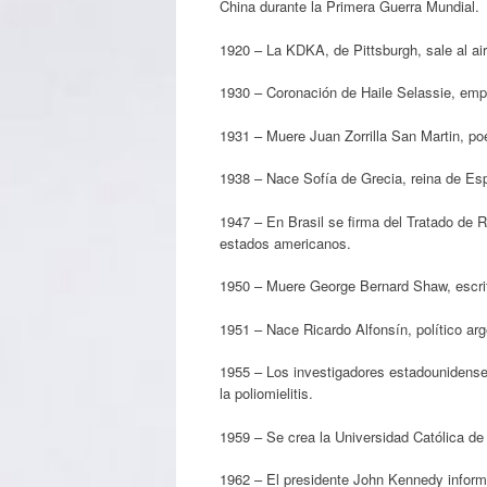
China durante la Primera Guerra Mundial.
1920 – La KDKA, de Pittsburgh, sale al ai
1930 – Coronación de Haile Selassie, emp
1931 – Muere Juan Zorrilla San Martin, po
1938 – Nace Sofía de Grecia, reina de Es
1947 – En Brasil se firma del Tratado de R
estados americanos.
1950 – Muere George Bernard Shaw, escrit
1951 – Nace Ricardo Alfonsín, político arge
1955 – Los investigadores estadounidenses
la poliomielitis.
1959 – Se crea la Universidad Católica de
1962 – El presidente John Kennedy inform