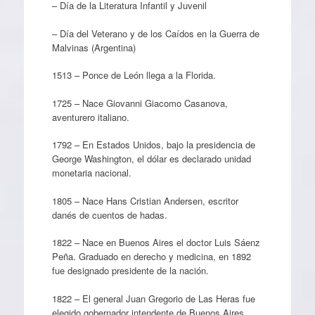
– Día de la Literatura Infantil y Juvenil
– Día del Veterano y de los Caídos en la Guerra de
Malvinas (Argentina)
1513 – Ponce de León llega a la Florida.
1725 – Nace Giovanni Giacomo Casanova,
aventurero italiano.
1792 – En Estados Unidos, bajo la presidencia de
George Washington, el dólar es declarado unidad
monetaria nacional.
1805 – Nace Hans Cristian Andersen, escritor
danés de cuentos de hadas.
1822 – Nace en Buenos Aires el doctor Luis Sáenz
Peña. Graduado en derecho y medicina, en 1892
fue designado presidente de la nación.
1822 – El general Juan Gregorio de Las Heras fue
elegido gobernador intendente de Buenos Aires.