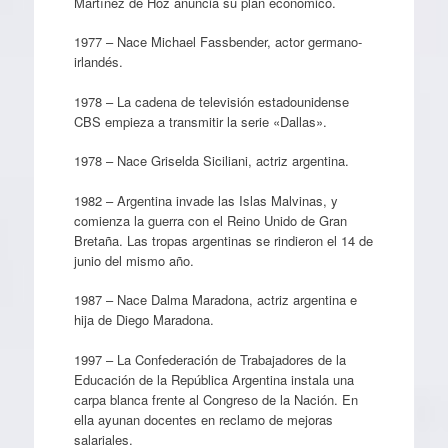
Martínez de Hoz anuncia su plan económico.
1977 – Nace Michael Fassbender, actor germano-
irlandés.
1978 – La cadena de televisión estadounidense
CBS empieza a transmitir la serie «Dallas».
1978 – Nace Griselda Siciliani, actriz argentina.
1982 – Argentina invade las Islas Malvinas, y
comienza la guerra con el Reino Unido de Gran
Bretaña. Las tropas argentinas se rindieron el 14 de
junio del mismo año.
1987 – Nace Dalma Maradona, actriz argentina e
hija de Diego Maradona.
1997 – La Confederación de Trabajadores de la
Educación de la República Argentina instala una
carpa blanca frente al Congreso de la Nación. En
ella ayunan docentes en reclamo de mejoras
salariales.