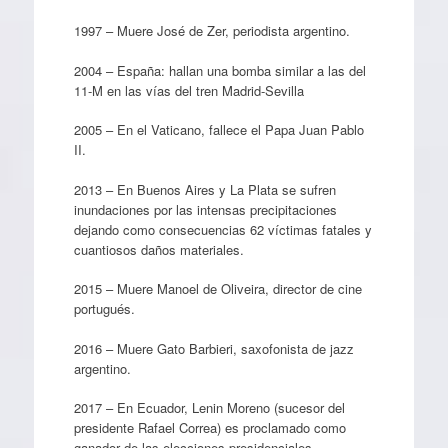
1997 – Muere José de Zer, periodista argentino.
2004 – España: hallan una bomba similar a las del
11-M en las vías del tren Madrid-Sevilla
2005 – En el Vaticano, fallece el Papa Juan Pablo
II.
2013 – En Buenos Aires y La Plata se sufren
inundaciones por las intensas precipitaciones
dejando como consecuencias 62 víctimas fatales y
cuantiosos daños materiales.
2015 – Muere Manoel de Oliveira, director de cine
portugués.
2016 – Muere Gato Barbieri, saxofonista de jazz
argentino.
2017 – En Ecuador, Lenin Moreno (sucesor del
presidente Rafael Correa) es proclamado como
ganador de las elecciones presidenciales.