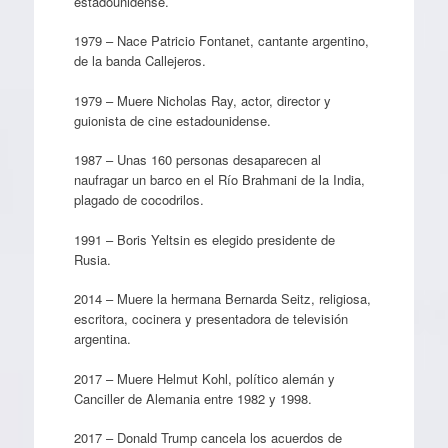
estadounidense.
1979 – Nace Patricio Fontanet, cantante argentino,
de la banda Callejeros.
1979 – Muere Nicholas Ray, actor, director y
guionista de cine estadounidense.
1987 – Unas 160 personas desaparecen al
naufragar un barco en el Río Brahmani de la India,
plagado de cocodrilos.
1991 – Boris Yeltsin es elegido presidente de
Rusia.
2014 – Muere la hermana Bernarda Seitz, religiosa,
escritora, cocinera y presentadora de televisión
argentina.
2017 – Muere Helmut Kohl, político alemán y
Canciller de Alemania entre 1982 y 1998.
2017 – Donald Trump cancela los acuerdos de