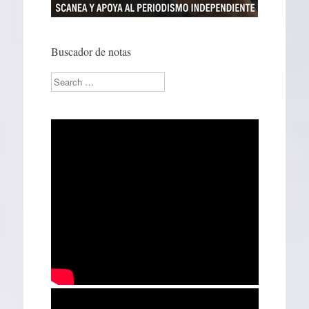
Buscador de notas
Search