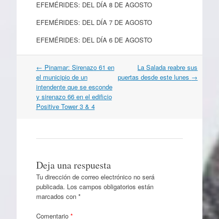
EFEMÉRIDES: DEL DÍA 8 DE AGOSTO
EFEMÉRIDES: DEL DÍA 7 DE AGOSTO
EFEMÉRIDES: DEL DÍA 6 DE AGOSTO
Navegación
←
Pinamar: Sirenazo 61 en
La Salada reabre sus
por
el municipio de un
puertas desde este lunes
→
artículos
intendente que se esconde
y sirenazo 66 en el edificio
Positive Tower 3 & 4
Deja una respuesta
Tu dirección de correo electrónico no será
publicada.
Los campos obligatorios están
marcados con
*
Comentario
*