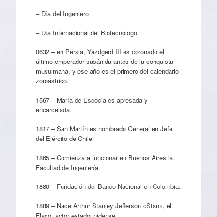
– Día del Ingeniero
– Día Internacional del Biotecnólogo
0632 – en Persia, Yazdgerd III es coronado el
último emperador sasánida antes de la conquista
musulmana, y ese año es el primero del calendario
zoroástrico.
1567 – María de Escocia es apresada y
encarcelada.
1817 – San Martín es nombrado General en Jefe
del Ejército de Chile.
1865 – Comienza a funcionar en Buenos Aires la
Facultad de Ingeniería.
1880 – Fundación del Banco Nacional en Colombia.
1889 – Nace Arthur Stanley Jefferson «Stan», el
Flaco, actor estadounidense.