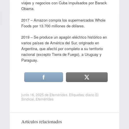
viajes y negocios con Cuba impulsados por Barack
Obama.
2017 – Amazon compra los supermercados Whole
Foods por 13.700 millones de dólares.
2019 – Se produce un apagón eléctrico histórico en
varios países de América del Sur, originado en
Argentina, que afectó por completo a su territorio
nacional (excepto Tierra de Fuego), a Uruguay y
Paraguay.
junio 16, 2025
de
Efemérides
. Etiquetas:
diario El
Sindical
,
Efemérides
Artículos relacionados