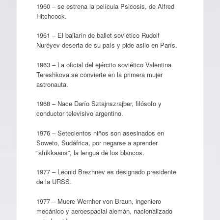
1960 – se estrena la película Psicosis, de Alfred
Hitchcock.
1961 – El bailarín de ballet soviético Rudolf
Nuréyev deserta de su país y pide asilo en París.
1963 – La oficial del ejército soviético Valentina
Tereshkova se convierte en la primera mujer
astronauta.
1968 – Nace Darío Sztajnszrajber, filósofo y
conductor televisivo argentino.
1976 – Setecientos niños son asesinados en
Soweto, Sudáfrica, por negarse a aprender
“afrikkaans”, la lengua de los blancos.
1977 – Leonid Brezhnev es designado presidente
de la URSS.
1977 – Muere Wernher von Braun, ingeniero
mecánico y aeroespacial alemán, nacionalizado