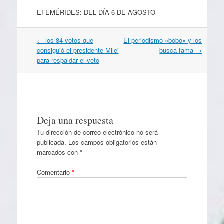
EFEMÉRIDES: DEL DÍA 6 DE AGOSTO
Navegación
←
los 84 votos que
El periodismo «bobo» y los
por
consiguió el presidente Milei
busca fama
→
artículos
para respaldar el veto
Deja una respuesta
Tu dirección de correo electrónico no será
publicada.
Los campos obligatorios están
marcados con
*
Comentario
*