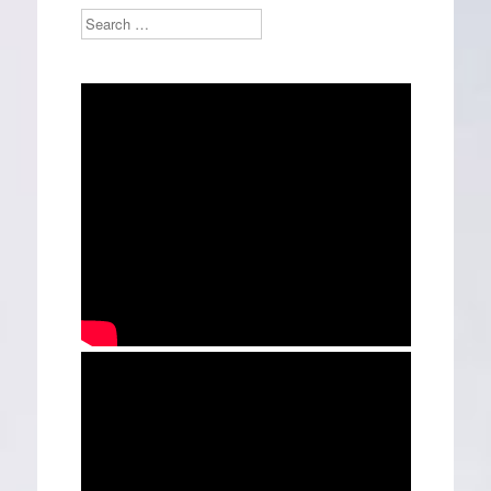
Search