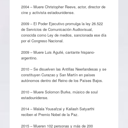
2004 – Muere Christopher Reeve, actor, director de
cine y activista estadounidense.
2009 – El Poder Ejecutivo promulga la ley 26.522
de Servicios de Comunicación Audiovisual,
conocida como Ley de medios, sancionada ese día
por el Congreso Nacional.
2009 – Muere Luis Aguilé, cantante hispano-
argentino.
2010 – Se disuelven las Antillas Neerlandesas y se
constituyen Curazao y San Martín en países
autónomos dentro del Reino de los Países Bajos.
2010 – Muere Solomon Burke, músico de soul
estadounidense.
2014 – Malala Yousafzai y Kailash Satyarthi
reciben el Premio Nobel de la Paz.
2015 – Mueren 102 personas y más de 200