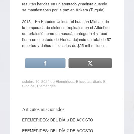
resultan heridas en un atentado yihadista cuando
se manifestaban por la paz en Ankara (Turquía).
2018 – En Estados Unidos, el huracán Michael de
la temporada de ciclones tropicales en el Atlántico
se fortaleció como un huracán categoría 4 y tocó
tierra en el estado de Florida dejando un total de 57
muertos y daños millonarias de $25 mil millones.
octubre 10, 2024
de
Efemérides
. Etiquetas:
diario El
Sindical
,
Efemérides
Artículos relacionados
EFEMÉRIDES: DEL DÍA 8 DE AGOSTO
EFEMÉRIDES: DEL DÍA 7 DE AGOSTO