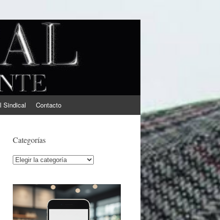
l Sindical
Contacto
Categorías
Categorías