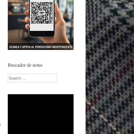
Buscador de notas
Search
a