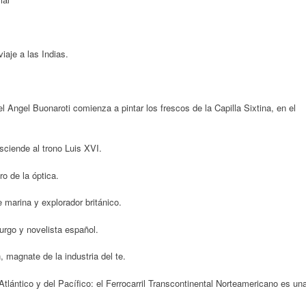
iaje a las Indias.
el Angel Buonaroti comienza a pintar los frescos de la Capilla Sixtina, en el
sciende al trono Luis XVI.
o de la óptica.
 marina y explorador británico.
rgo y novelista español.
magnate de la industria del te.
tlántico y del Pacífico: el Ferrocarril Transcontinental Norteamericano es un