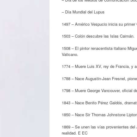
– Día Mundial del Lupus
1497 – Américo Vespucio inicia su primer v
1503 – Colón descubre las Islas Caimán.
1508 – El pintor renacentista italiano Migu
Vaticano.
1774 – Muere Luis XV, rey de Francia, y a
1788 – Nace Augustin-Jean Fresnel, pioner
1798 – Muere George Vancouver, oficial de
1843 – Nace Benito Pérez Galdós, dramatu
1850 – Nace Sir Thomas Johnstone Lipton, 
1869 – Se unen las vías provenientes del A
realidad. E EC