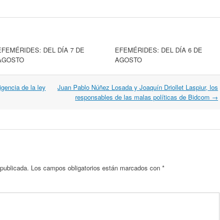
EFEMÉRIDES: DEL DÍA 7 DE
EFEMÉRIDES: DEL DÍA 6 DE
AGOSTO
AGOSTO
igencia de la ley
Juan Pablo Núñez Losada y Joaquín Driollet Laspiur, los
responsables de las malas políticas de Bidcom
→
 publicada.
Los campos obligatorios están marcados con
*