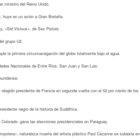
r ministro del Reino Unido.
r, huye en un avión a Gran Bretaña.
, «Sid Vicious», de Sex Pistols.
el grupo U2.
le la primera circunnavegación del globo totalmente bajo el agua.
dades Nacionales de Entre Ríos, San Juan y San Luis.
ounidense.
s elegido presidente de Francia en segunda vuelta con el 52 por ciento de los
esidente negro de la historia de Sudáfrica.
 Colorado- gana las elecciones presidenciales en Paraguay.
mpotera», naturaleza muerta del artista plástico Paul Cezanne se subasta en