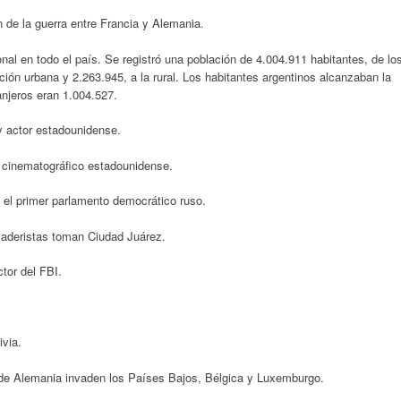
n de la guerra entre Francia y Alemania.
al en todo el país. Se registró una población de 4.004.911 habitantes, de lo
ión urbana y 2.263.945, a la rural. Los habitantes argentinos alcanzaban la
njeros eran 1.004.527.
 y actor estadounidense.
 cinematográfico estadounidense.
, el primer parlamento democrático ruso.
maderistas toman Ciudad Juárez.
tor del FBI.
ivia.
de Alemania invaden los Países Bajos, Bélgica y Luxemburgo.