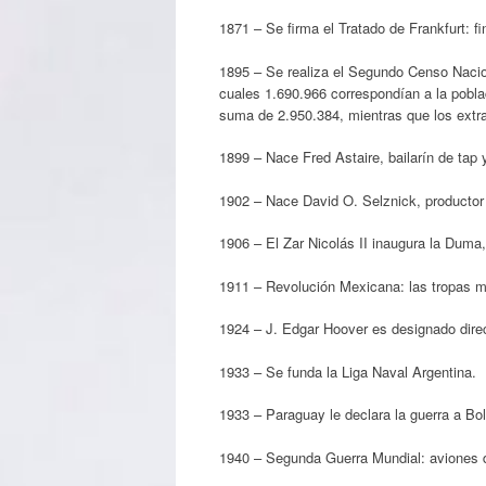
1871 – Se firma el Tratado de Frankfurt: fi
1895 – Se realiza el Segundo Censo Nacion
cuales 1.690.966 correspondían a la poblac
suma de 2.950.384, mientras que los extra
1899 – Nace Fred Astaire, bailarín de tap
1902 – Nace David O. Selznick, productor
1906 – El Zar Nicolás II inaugura la Duma
1911 – Revolución Mexicana: las tropas 
1924 – J. Edgar Hoover es designado direc
1933 – Se funda la Liga Naval Argentina.
1933 – Paraguay le declara la guerra a Bol
1940 – Segunda Guerra Mundial: aviones 