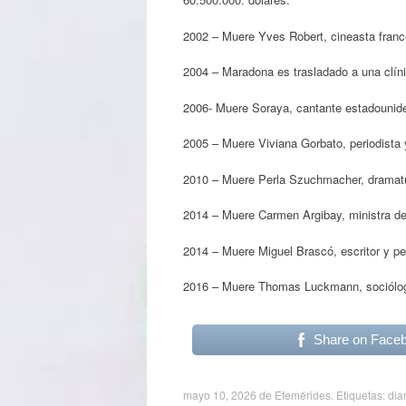
2002 – Muere Yves Robert, cineasta franc
2004 – Maradona es trasladado a una clíni
2006- Muere Soraya, cantante estadounid
2005 – Muere Viviana Gorbato, periodista 
2010 – Muere Perla Szuchmacher, dramatur
2014 – Muere Carmen Argibay, ministra de
2014 – Muere Miguel Brascó, escritor y per
2016 – Muere Thomas Luckmann, sociólog
Share on Face
mayo 10, 2026
de
Efemérides
. Etiquetas:
dia