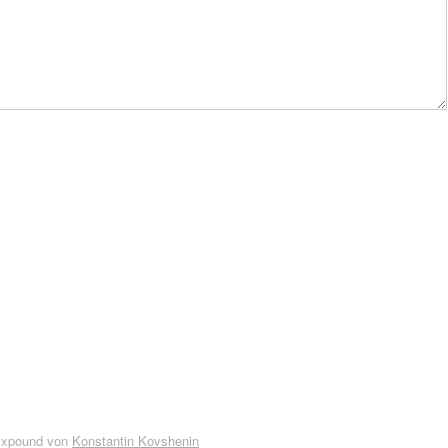
Expound von
Konstantin Kovshenin