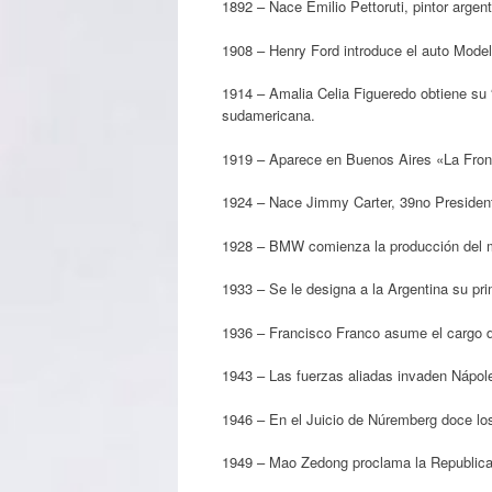
1892 – Nace Emilio Pettoruti, pintor argent
1908 – Henry Ford introduce el auto Model
1914 – Amalia Celia Figueredo obtiene su “
sudamericana.
1919 – Aparece en Buenos Aires «La Fronda
1924 – Nace Jimmy Carter, 39no President
1928 – BMW comienza la producción del mo
1933 – Se le designa a la Argentina su pr
1936 – Francisco Franco asume el cargo 
1943 – Las fuerzas aliadas invaden Nápol
1946 – En el Juicio de Núremberg doce lo
1949 – Mao Zedong proclama la Republica