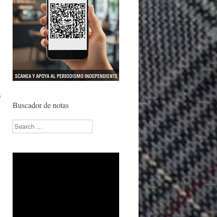
s
Buscador de notas
Search