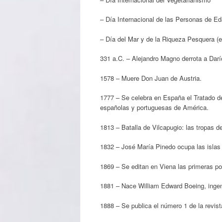
– Día Internacional de las Personas de E
– Día del Mar y de la Riqueza Pesquera (e
331 a.C. – Alejandro Magno derrota a Darío
1578 – Muere Don Juan de Austria.
1777 – Se celebra en España el Tratado de 
españolas y portuguesas de América.
1813 – Batalla de Vilcapugio: las tropas de
1832 – José María Pinedo ocupa las islas
1869 – Se editan en Viena las primeras po
1881 – Nace William Edward Boeing, ingeni
1888 – Se publica el número 1 de la revis