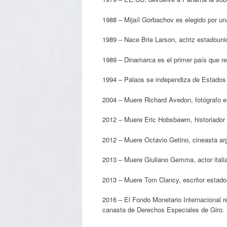
1988 – Mijaíl Gorbachov es elegido por un
1989 – Nace Brie Larson, actriz estadouni
1989 – Dinamarca es el primer país que r
1994 – Palaos se independiza de Estados
2004 – Muere Richard Avedon, fotógrafo 
2012 – Muere Eric Hobsbawm, historiador b
2012 – Muere Octavio Getino, cineasta arg
2013 – Muere Giuliano Gemma, actor itali
2013 – Muere Tom Clancy, escritor estado
2016 – El Fondo Monetario Internacional r
canasta de Derechos Especiales de Giro.