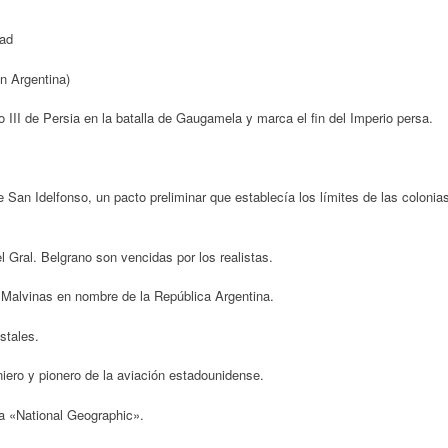
dad
n Argentina)
 III de Persia en la batalla de Gaugamela y marca el fin del Imperio persa.
San Idelfonso, un pacto preliminar que establecía los límites de las colonia
l Gral. Belgrano son vencidas por los realistas.
 Malvinas en nombre de la República Argentina.
stales.
ero y pionero de la aviación estadounidense.
ta «National Geographic».