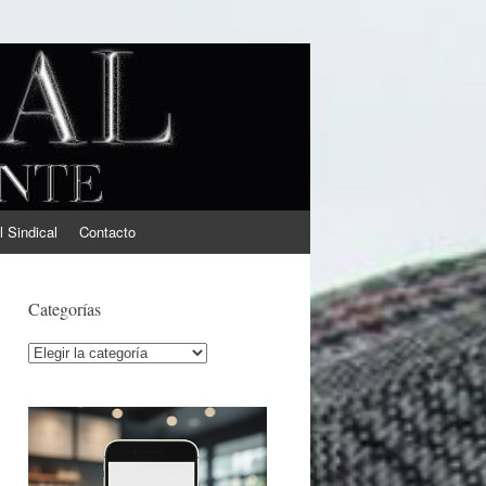
l Sindical
Contacto
Categorías
Categorías