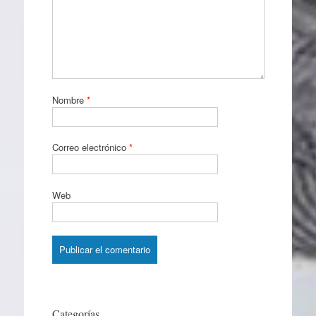
Nombre
*
Correo electrónico
*
Web
Categorías