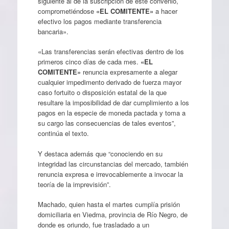
siguiente al de la suscripción de este convenio,
comprometiéndose
«EL COMITENTE»
a hacer
efectivo los pagos mediante transferencia
bancaria».
«Las transferencias serán efectivas dentro de los
primeros cinco días de cada mes.
«EL
COMITENTE»
renuncia expresamente a alegar
cualquier impedimento derivado de fuerza mayor
caso fortuito o disposición estatal de la que
resultare la imposibilidad de dar cumplimiento a los
pagos en la especie de moneda pactada y toma a
su cargo las consecuencias de tales eventos”,
continúa el texto.
Y destaca además que “conociendo en su
integridad las circunstancias del mercado, también
renuncia expresa e irrevocablemente a invocar la
teoría de la imprevisión”.
Machado, quien hasta el martes cumplía prisión
domiciliaria en Viedma, provincia de Río Negro, de
donde es oriundo, fue trasladado a un