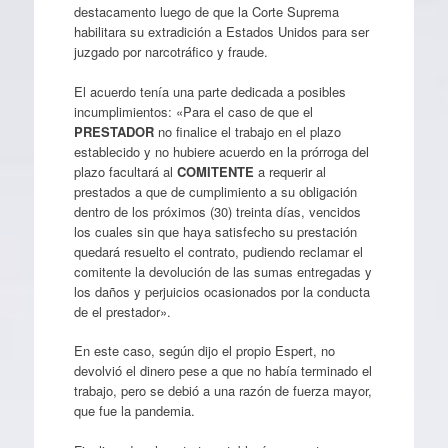
destacamento luego de que la Corte Suprema
habilitara su extradición a Estados Unidos para ser
juzgado por narcotráfico y fraude.
El acuerdo tenía una parte dedicada a posibles
incumplimientos: «Para el caso de que el
PRESTADOR
no finalice el trabajo en el plazo
establecido y no hubiere acuerdo en la prórroga del
plazo facultará al
COMITENTE
a requerir al
prestados a que de cumplimiento a su obligación
dentro de los próximos (30) treinta días, vencidos
los cuales sin que haya satisfecho su prestación
quedará resuelto el contrato, pudiendo reclamar el
comitente la devolución de las sumas entregadas y
los daños y perjuicios ocasionados por la conducta
de el prestador».
En este caso, según dijo el propio Espert, no
devolvió el dinero pese a que no había terminado el
trabajo, pero se debió a una razón de fuerza mayor,
que fue la pandemia.