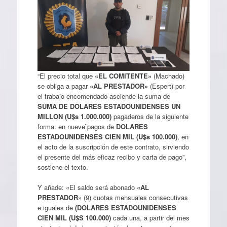
“El precio total que
«EL COMITENTE»
(Machado)
se obliga a pagar
«AL PRESTADOR»
(Espert) por
el trabajo encomendado asciende la suma de
SUMA DE DOLARES ESTADOUNIDENSES UN
MILLON (U$s 1.000.000)
pagaderos de la siguiente
forma: en nueve`pagos de
DOLARES
ESTADOUNIDENSES CIEN MIL (U$s 100.000)
, en
el acto de la suscripción de este contrato, sirviendo
el presente del más eficaz recibo y carta de pago”,
sostiene el texto.
Y añade: «El saldo será abonado
«AL
PRESTADOR
» (9) cuotas mensuales consecutivas
e iguales de
(DOLARES ESTADOUNIDENSES
CIEN MIL (U$S 100.000)
cada una, a partir del mes