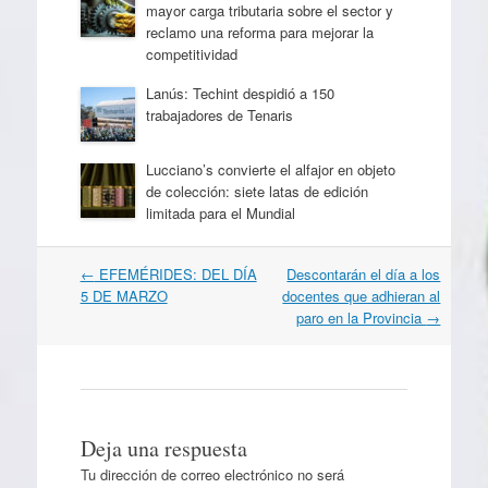
mayor carga tributaria sobre el sector y
reclamo una reforma para mejorar la
competitividad
Lanús: Techint despidió a 150
trabajadores de Tenaris
Lucciano’s convierte el alfajor en objeto
de colección: siete latas de edición
limitada para el Mundial
Navegación
←
EFEMÉRIDES: DEL DÍA
Descontarán el día a los
por
5 DE MARZO
docentes que adhieran al
artículos
paro en la Provincia
→
Deja una respuesta
Tu dirección de correo electrónico no será