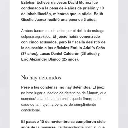
Esteban Echeverría Jesús David Muñoz fue
condenado a la pena de 4 años de prisión y 10
de inhabilitación, mientras que la oficial Edith
Giselle Juárez recibió una pena de 3 años.
Ambos fueron condenados por el delito de estrago
culposo agravado.
El juicio había comenzado
con cinco acusados, pero la fiscalía desistió de
la acusación a los oficiales Emilio Adolfo Caña
(37 años), Lucas Daniel Calderón (28 años) y
Eric Alexander Blanco (25 años).
No hay detenidos
Pese a las condenas, no hay detenidos.
El juez
no hizo lugar al pedido de detención de Muñoz, que
sucederá cuando la sentencia quede firme; en el
caso de la mujer, la pena es de cumplimiento
condicional.
El pasado 15 de noviembre se cumplieron siete
años de la masacre
. La dependencia policial, que