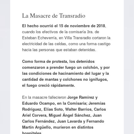
La Masacre de Transradio
El hecho ocurrió el 15 de noviembre de 2018
,
cuando los efectivos de la comisaría 3ra. de
Esteban Echeverría, en Villa Transradio cortaron la
electricidad de las celdas, como una forma castigo
hacia las personas que estaban detenidas.
Como forma de protesta, los detenidos
comenzaron a prender fuego un colchón, y por
las condiciones de hacinamiento del lugar y la
cantidad de mantas y colchones no ignífugos,
el fuego creció rápidamente.
En la masacre fallecieron
Jorge Ramírez y
Eduardo Ocampo, en la Comisaría; Jeremías
Rodríguez, Elías Soto, Walter Barrios, Carlos
Ariel Corvera, Miguel Ángel Sánchez, Juan
Carlos Fernández, Juan Lavarda y Fernando
Martín Argüello, murieron en distintos
hospitales.