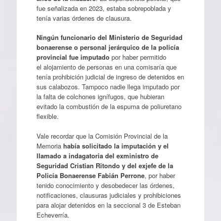
fue señalizada en 2023, estaba sobrepoblada y
tenía varias órdenes de clausura.
Ningún funcionario del Ministerio de Seguridad
bonaerense o personal jerárquico de la policía
provincial fue imputado
por haber permitido
el alojamiento de personas en una comisaría que
tenía prohibición judicial de ingreso de detenidos en
sus calabozos. Tampoco nadie llega imputado por
la falta de colchones ignífugos, que hubieran
evitado la combustión de la espuma de poliuretano
flexible.
Vale recordar que la Comisión Provincial de la
Memoria
había solicitado la imputación y el
llamado a indagatoria del exministro de
Seguridad Cristian Ritondo y del exjefe de la
Policía Bonaerense Fabián Perrone
, por haber
tenido conocimiento y desobedecer las órdenes,
notificaciones, clausuras judiciales y prohibiciones
para alojar detenidos en la seccional 3 de Esteban
Echeverría.