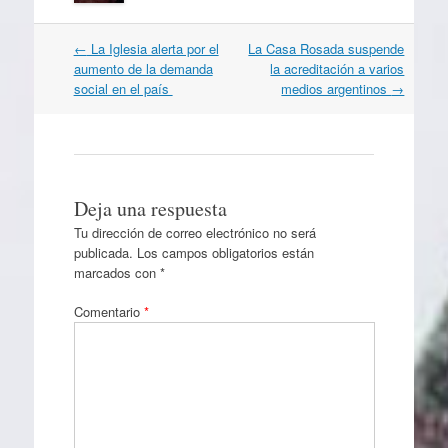
Navegación
←
La Iglesia alerta por el
La Casa Rosada suspende
por
aumento de la demanda
la acreditación a varios
artículos
social en el país
medios argentinos
→
Deja una respuesta
Tu dirección de correo electrónico no será
publicada.
Los campos obligatorios están
marcados con
*
Comentario
*