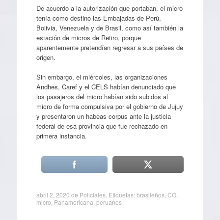
De acuerdo a la autorización que portaban, el micro
tenía como destino las Embajadas de Perú,
Bolivia, Venezuela y de Brasil, como así también la
estación de micros de Retiro, porque
aparentemente pretendían regresar a sus países de
origen.
Sin embargo, el miércoles, las organizaciones
Andhes, Caref y el CELS habían denunciado que
los pasajeros del micro habían sido subidos al
micro de forma compulsiva por el gobierno de Jujuy
y presentaron un habeas corpus ante la justicia
federal de esa provincia que fue rechazado en
primera instancia.
abril 2, 2020
de
Policiales
. Etiquetas:
brasileños
,
CO
,
micro
,
Panamericana
,
peruanos