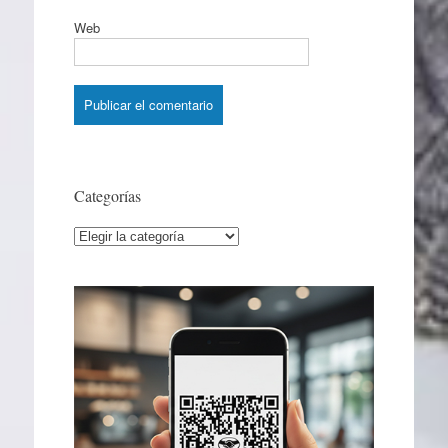
Web
Categorías
Categorías