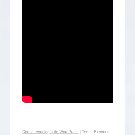
Con la tecnología de WordPress
|
Tema: Expound