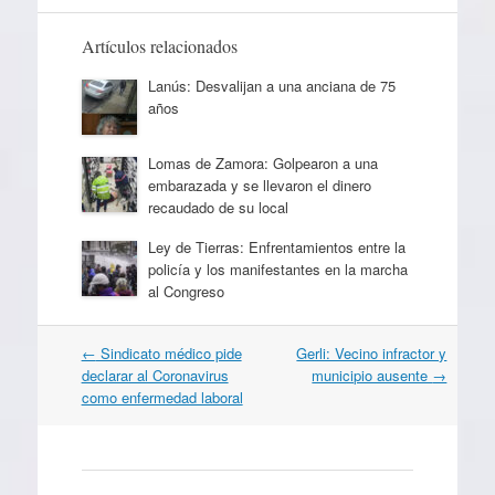
Artículos relacionados
Lanús: Desvalijan a una anciana de 75
años
Lomas de Zamora: Golpearon a una
embarazada y se llevaron el dinero
recaudado de su local
Ley de Tierras: Enfrentamientos entre la
policía y los manifestantes en la marcha
al Congreso
Navegación
←
Sindicato médico pide
Gerli: Vecino infractor y
por
declarar al Coronavirus
municipio ausente
→
artículos
como enfermedad laboral