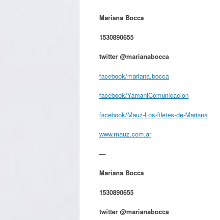
Mariana Bocca
1530890655
twitter @marianabocca
facebook/mariana.bocca
facebook/YamaniComunicacion
facebook/Mauz-Los-filetes-de-Mariana
www.mauz.com.ar
—
Mariana Bocca
1530890655
twitter @marianabocca