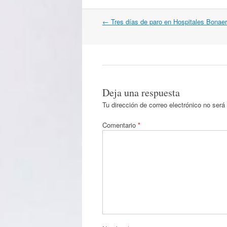
Navegación
←
Tres días de paro en Hospitales Bonae
por
artículos
Deja una respuesta
Tu dirección de correo electrónico no será
Comentario
*