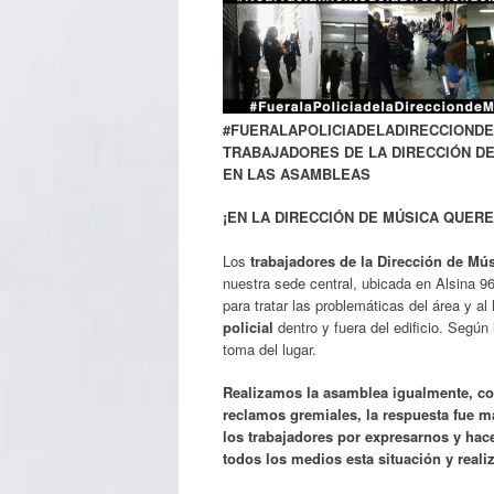
#FUERALAPOLICIADELADIRECCIOND
TRABAJADORES DE LA DIRECCIÓN DE
EN LAS ASAMBLEAS
¡EN LA DIRECCIÓN DE MÚSICA QUERE
Los
trabajadores de la Dirección de Mú
nuestra sede central, ubicada en Alsina 
para tratar las problemáticas del área y a
policial
dentro y fuera del edificio. Segú
toma del lugar.
Realizamos la asamblea igualmente, co
reclamos gremiales, la respuesta fue ma
los trabajadores por expresarnos y hac
todos los medios esta situación y reali