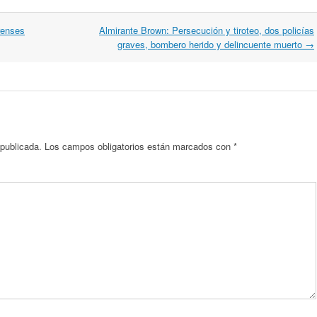
renses
Almirante Brown: Persecución y tiroteo, dos policías
graves, bombero herido y delincuente muerto
→
 publicada.
Los campos obligatorios están marcados con
*