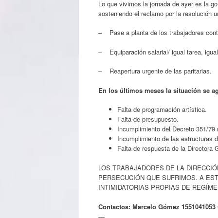
Lo que vivimos la jornada de ayer es la 
sosteniendo el reclamo por la resolución u
– Pase a planta de los trabajadores cont
– Equiparación salarial/ igual tarea, igual
– Reapertura urgente de las paritarias.
En los últimos meses la situación se a
Falta de programación artística.
Falta de presupuesto.
Incumplimiento del Decreto 351/79 
Incumplimiento de las estructuras d
Falta de respuesta de la Directora 
LOS TRABAJADORES DE LA DIRECCIÓ
PERSECUCIÓN QUE SUFRIMOS. A EST
INTIMIDATORIAS PROPIAS DE REGÍM
Contactos: Marcelo Gómez 1551041053 
—