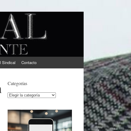
l Sindical
Contacto
n
Categorías
Categorías