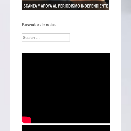
Buscador de notas
Search