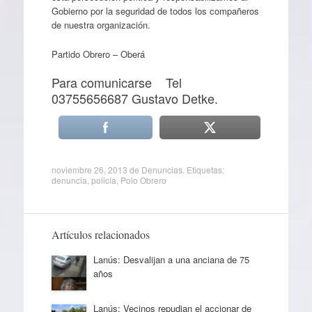
Gobierno por la seguridad de todos los compañeros
de nuestra organización.
Partido Obrero – Oberá
Para comunicarse Tel
03755656687 Gustavo Detke.
noviembre 26, 2013
de
Denuncias
. Etiquetas:
denuncia
,
policía
,
Polo Obrero
Artículos relacionados
Lanús: Desvalijan a una anciana de 75
años
Lanús: Vecinos repudian el accionar de