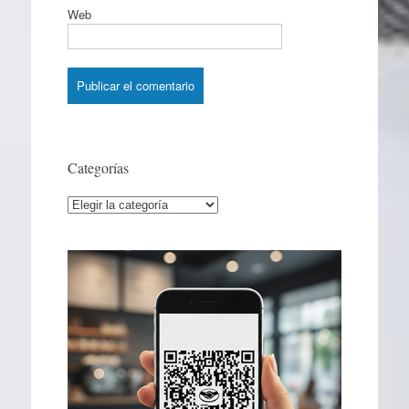
Web
Categorías
Categorías