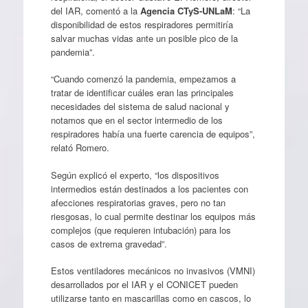
del IAR, comentó a la
Agencia CTyS-UNLaM
: “La
disponibilidad de estos respiradores permitiría
salvar muchas vidas ante un posible pico de la
pandemia”.
“Cuando comenzó la pandemia, empezamos a
tratar de identificar cuáles eran las principales
necesidades del sistema de salud nacional y
notamos que en el sector intermedio de los
respiradores había una fuerte carencia de equipos”,
relató Romero.
Según explicó el experto, “los dispositivos
intermedios están destinados a los pacientes con
afecciones respiratorias graves, pero no tan
riesgosas, lo cual permite destinar los equipos más
complejos (que requieren intubación) para los
casos de extrema gravedad”.
Estos ventiladores mecánicos no invasivos (VMNI)
desarrollados por el IAR y el CONICET pueden
utilizarse tanto en mascarillas como en cascos, lo