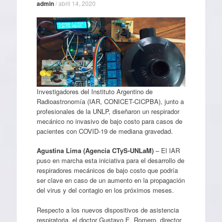
admin
/
abril 14, 2020
Investigadores del Instituto Argentino de
Radioastronomía (IAR, CONICET-CICPBA), junto a
profesionales de la UNLP, diseñaron un respirador
mecánico no invasivo de bajo costo para casos de
pacientes con COVID-19 de mediana gravedad.
Agustina Lima (Agencia CTyS-UNLaM)
– El IAR
puso en marcha esta iniciativa para el desarrollo de
respiradores mecánicos de bajo costo que podría
ser clave en caso de un aumento en la propagación
del virus y del contagio en los próximos meses.
Respecto a los nuevos dispositivos de asistencia
respiratoria, el doctor Gustavo E. Romero, director