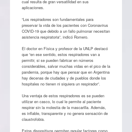
cual resulta de gran versatilidad en sus
aplicaciones.
“Los respiradores son fundamentales para
preservar la vida de los pacientes con Coronavirus
COVID-19 que debido a un fallo pulmonar necesitan
asistencia respiratoria”, indicó Romero.
El doctor en Física y profesor de la UNLP destacó
que “en ese sentido, estos respiradores van a
permitir, si se pueden fabricar en números
considerables, salvar muchas vidas en el pico de la
pandemia, porque hay que pensar que en Argentina
hay decenas de ciudades y de pueblos donde los
hospitales no tienen ni siquiera un respirador”.
Una ventaja de estos respiradores es se pueden
utilizar en casco, lo cual le permite al paciente
respirar sin la molestia de la mascarilla. Además,
es inflable, transparente y no genera sensación de
claustrofobia.
Estos dispositivos permiten regular factores como